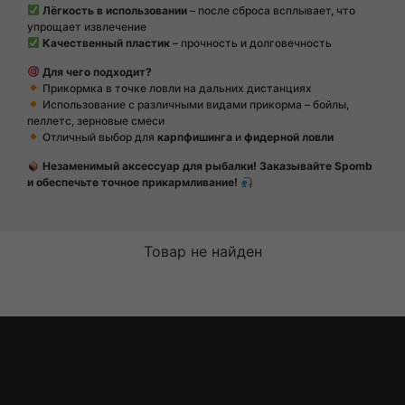
Лёгкость в использовании
– после сброса всплывает, что
упрощает извлечение
Качественный пластик
– прочность и долговечность
Для чего подходит?
Прикормка в точке ловли на дальних дистанциях
Использование с различными видами прикорма – бойлы,
пеллетс, зерновые смеси
Отличный выбор для
карпфишинга
и
фидерной ловли
Незаменимый аксессуар для рыбалки! Заказывайте Spomb
и обеспечьте точное прикармливание!
Товар не найден