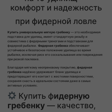
комфорт и надежность
при фидерной ловле
Купить универсальную мягкую гребенку
— это необходимая
подставка для удилищ, имеет стандартную резьбу и
совместима с фидерными треногами и подставками для
фидерной рыбалки.
Фидерная гребенка
обеспечивает
устойчивое и безопасное положение удилища во время
рыбалки, исключая риск его соскальзывания или повреждения
при резкой поклевке.
Благодаря мягкому неопреновому покрытию,
фидерная
гребенка
надёжно удерживает бланк удилища и
предотвращает его контакт с жесткими поверхностями,
сохраняя снасть в идеальном состоянии даже в самых
активных условиях.
Купить ф
идерную
гребенку
— качество,