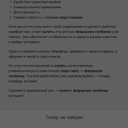
Удобство транспортировки
Универсальное применение
Долговечность
Совместимость с любыми
подставками
Если вы хотите улучшить своё снаряжение и сделать рыбалку
комфортнее, стоит
купить
эту мягкую
фидерную гребенку
уже
сейчас. Она обеспечит стабильность и защиту вашим снастям
в любых условиях.
Просто нажмите кнопку
«Купить»
, добавьте товар в корзину и
оформите заказ в пару кликов.
Не упустите возможность
купить
качественную,
универсальную и практичную
подставку — фидерную
гребенку
. Тысячи рыболовов уже сделали выбор — теперь
очередь за вами.
Сделайте правильный шаг —
купите
фидерную гребенку
сегодня!
Товар не найден