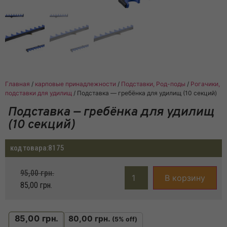
Главная
/
карповые принадлежности
/
Подставки, Род-поды
/
Рогачики,
подставки для удилищ
/ Подставка — гребёнка для удилищ (10 секций)
Подставка — гребёнка для удилищ
(10 секций)
код товара:
8175
95,00
грн.
В корзину
85,00
грн.
85,00
грн.
80,00
грн.
(5% off)