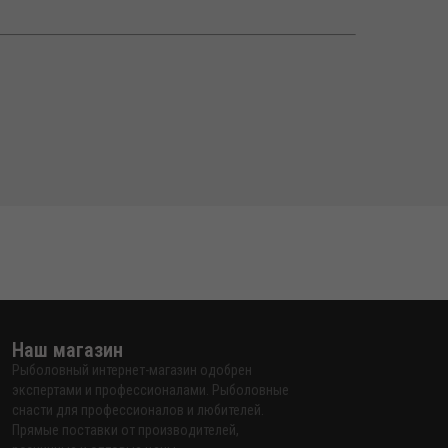
Наш магазин
Рыболовный интернет-магазин одобрен
экспертами и профессионалами. Рыболовные
снасти для профессионалов и любителей.
Прямые поставки от производителей,