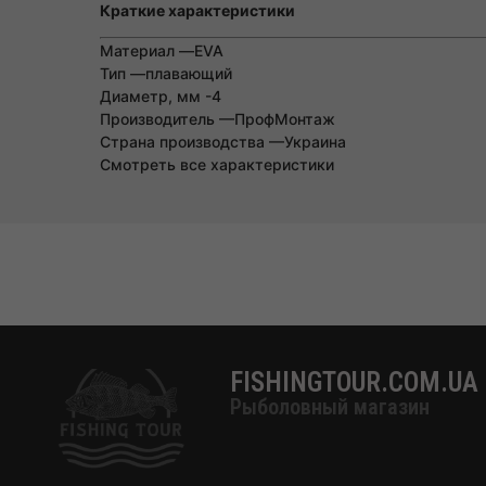
Краткие характеристики
Материал —
EVA
Тип —
плавающий
Диаметр, мм -4
Производитель —
ПрофМонтаж
Страна производства —
Украина
Смотреть все характеристики
FISHINGTOUR.COM.UA
Рыболовный магазин