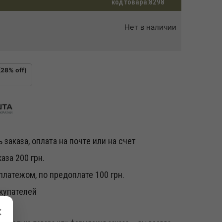
код товара:
8298
Нет в наличии
(28% off)
 заказа, оплата на почте или на счет
аза 200 грн.
латежом, по предоплате 100 грн.
купателей
×