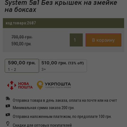
System 5в1 Без крышек на змейке
на боксах
код товара:
2687
700,00
грн.
В корзину
590,00
грн.
590,00
грн.
510,00
грн.
(13% off)
3+
1 - 2
Отправка товара в день заказа, оплата на почте или на счет
Минимальная сумма заказа 200 грн.
Отправка наложенным платежом, по предоплате 100 грн.
Скидки для оптовых покупателей