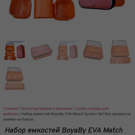
Главная
/
Транспортировка и хранение
/
Сумки и ведра для
рыбалки
/ Набор емкостей BoyaBy EVA Match System 5в1 Без крышек на
змейке на боксах
Набор емкостей BoyaBy EVA Match