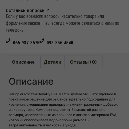
Остались вопросы ?
Если у вас возникли вопросы касательно товара или
формления заказа — вы всегда можете связаться с нами по
телефону
066-937-8675
098-356-4540
Описание
Детали
Отзывы (0)
Описание
Набор емкостей BoyaBy EVA Match System 5в1 – это удобное и
практичное решение для рыбаков, идеально подходящее для
хранения, смешивания прикорма, наживки, различных добавок
и аксессуаров. Комплект содержит 5 емкостей разного
размера, изготовленных из прочного и легкого материала EVA,
который обеспечивает водонепроницаемость,
загрязнительность и легкость в уходе.