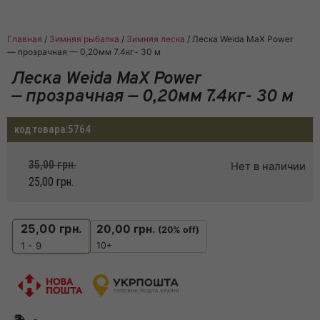
Главная
/
Зимняя рыбалка
/
Зимняя леска
/ Леска Weida MaX Power
— прозрачная — 0,20мм 7.4кг- 30 м
Леска Weida MaX Power
— прозрачная — 0,20мм 7.4кг- 30 м
код товара:
5764
35,00
грн.
Нет в наличии
25,00
грн.
25,00
грн.
20,00
грн.
(20% off)
10+
1 - 9