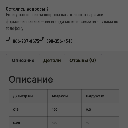
Остались вопросы ?
Если у вас возникли вопросы касательно товара или
формления заказа — вы всегда можете связаться с нами по
телефону
066-937-8675
098-356-4540
Описание
Детали
Отзывы (0)
Описание
Диаметр мм
Метраж м
Нагрузка кг
01
8
1
50
9
.0
0.
20
1
50
10