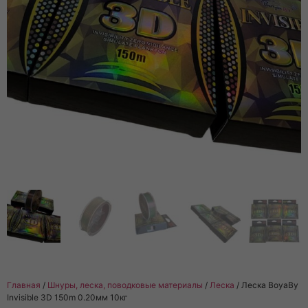
Главная
/
Шнуры, леска, поводковые материалы
/
Леска
/ Леска BoyaBy
Invisible 3D 150m 0.20мм 10кг