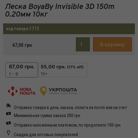
Леска BoyaBy Invisible 3D 150m
0.20мм 10кг
код товара:
1773
В корзину
67,00
грн.
67,00
грн.
55,00
грн.
(17% off)
10+
1 - 9
Отправка товара в день заказа, оплата на почте или на счет
Минимальная сумма заказа 200 грн.
Отправка наложенным платежом, по предоплате 100 грн.
Скидки для оптовых покупателей