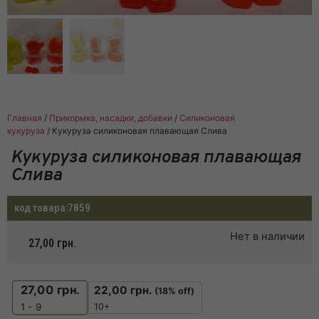
Главная
/
Прикормка, насадки, добавки
/
Силиконовая
кукуруза
/ Кукуруза силиконовая плавающая Слива
Кукуруза силиконовая плавающая
Слива
код товара:
7859
Нет в наличии
27,00
грн.
27,00
грн.
22,00
грн.
(18% off)
10+
1 - 9