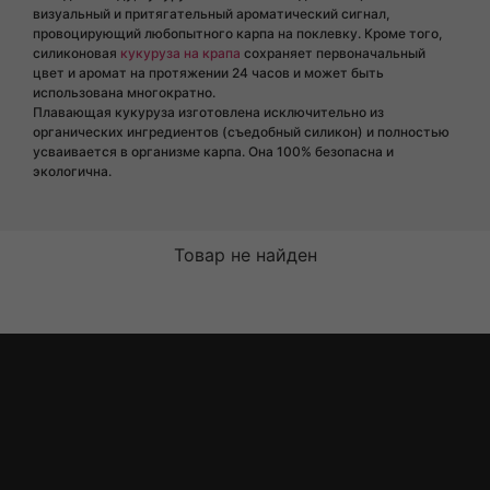
визуальный и притягательный ароматический сигнал,
провоцирующий любопытного карпа на поклевку. Кроме того,
силиконовая
кукуруза на крапа
сохраняет первоначальный
цвет и аромат на протяжении 24 часов и может быть
использована многократно.
Плавающая кукуруза изготовлена исключительно из
органических ингредиентов (съедобный силикон) и полностью
усваивается в организме карпа. Она 100% безопасна и
экологична.
Товар не найден