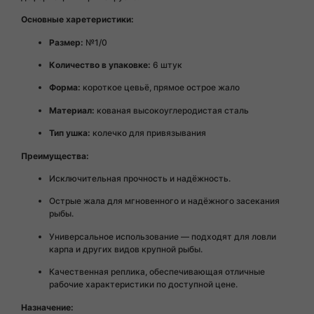
Основные харетеристики:
Размер:
№1/0
Количество в упаковке:
6 штук
Форма:
короткое цевьё, прямое острое жало
Материал:
кованая высокоуглеродистая сталь
Тип ушка:
колечко для привязывания
Преимущества:
Исключительная прочность и надёжность.
Острые жала для мгновенного и надёжного засекания
рыбы.
Универсальное использование — подходят для ловли
карпа и других видов крупной рыбы.
Качественная реплика, обеспечивающая отличные
рабочие характеристики по доступной цене.
Назначение: