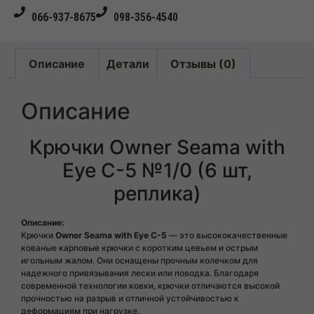
066-937-8675
098-356-4540
Описание
Детали
Отзывы (0)
Описание
Крючки Owner Seama with
Eye C-5 №1/0 (6 шт,
реплика)
Описание:
Крючки
Owner Seama with Eye C-5
— это высококачественные
кованые карповые крючки с коротким цевьем и острым
игольным жалом. Они оснащены прочным колечком для
надежного привязывания лески или поводка. Благодаря
современной технологии ковки, крючки отличаются высокой
прочностью на разрыв и отличной устойчивостью к
деформациям при нагрузке.