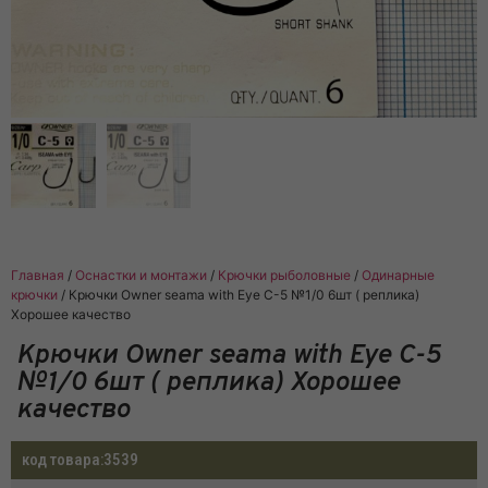
Главная
/
Оснастки и монтажи
/
Крючки рыболовные
/
Одинарные
крючки
/ Крючки Owner seama with Eye C-5 №1/0 6шт ( реплика)
Хорошее качество
Крючки Owner seama with Eye C-5
№1/0 6шт ( реплика) Хорошее
качество
код товара:
3539