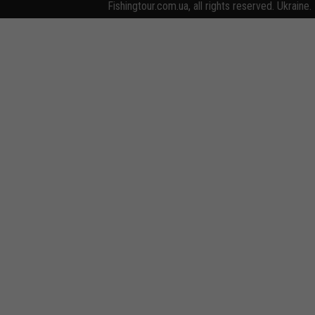
Fishingtour.com.ua, all rights reserved. Ukraine.