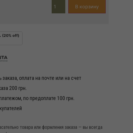
В корзину
.
(20% off)
 заказа, оплата на почте или на счет
аза 200 грн.
латежом, по предоплате 100 грн.
купателей
касательно товара или формления заказа — вы всегда