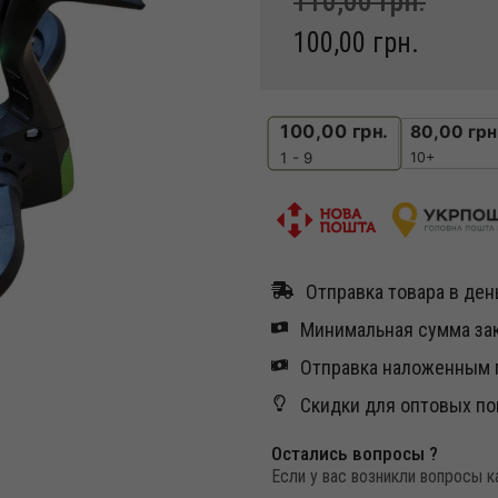
110,00
грн.
100,00
грн.
100,00
грн.
80,00
грн
10+
1 - 9
Отправка товара в день
Минимальная сумма зак
Отправка наложенным п
Скидки для оптовых по
Остались вопросы ?
Если у вас возникли вопросы 