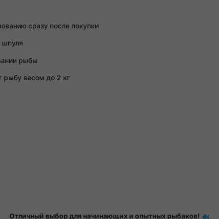
зованию сразу после покупки
и шпуля
вании рыбы
рыбу весом до 2 кг
Отличный выбор для начинающих и опытных рыбаков!