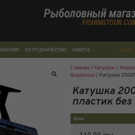
Рыболовный мага
FISHINGTOUR.CO
АРАНТИЯ
СОТРУДНИЧЕСТВО
ОФЕРТА
Русский
Главная
/
Катушки
/
Фидер
фидерные
/ Катушка 2000f
Катушка 200
пластик без
Цена: