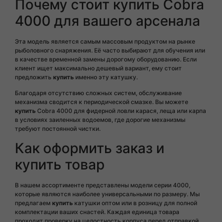
Почему стоит купить Cobra
4000 для вашего арсенала
Эта модель является самым массовым продуктом на рынке
рыболовного снаряжения. Её часто выбирают для обучения или
в качестве временной замены дорогому оборудованию. Если
клиент ищет максимально дешевый вариант, ему стоит
предложить
купить
именно эту катушку.
Благодаря отсутствию сложных систем, обслуживание
механизма сводится к периодической смазке. Вы можете
купить
Cobra 4000 для фидерной ловли карася, леща или карпа
в условиях заиленных водоемов, где дорогие механизмы
требуют постоянной чистки.
Как оформить заказ и
купить товар
В нашем ассортименте представлены модели серии 4000,
которые являются наиболее универсальными по размеру. Мы
предлагаем
купить
катушки оптом или в розницу для полной
комплектации ваших снастей. Каждая единица товара
проходит проверку на целостность корпуса перед отправкой.