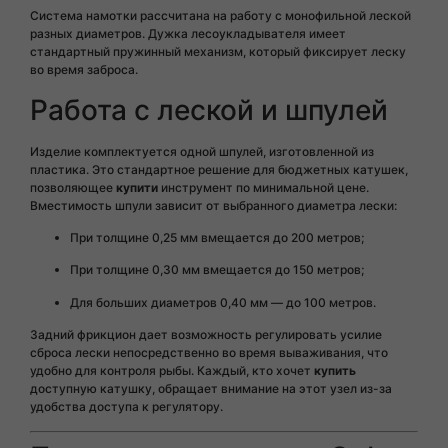
Система намотки рассчитана на работу с монофильной леской
разных диаметров. Дужка лесоукладывателя имеет
стандартный пружинный механизм, который фиксирует леску
во время заброса.
Работа с леской и шпулей
Изделие комплектуется одной шпулей, изготовленной из
пластика. Это стандартное решение для бюджетных катушек,
позволяющее
купити
инструмент по минимальной цене.
Вместимость шпули зависит от выбранного диаметра лески:
При толщине 0,25 мм вмещается до 200 метров;
При толщине 0,30 мм вмещается до 150 метров;
Для больших диаметров 0,40 мм — до 100 метров.
Задний фрикцион дает возможность регулировать усилие
сброса лески непосредственно во время вываживания, что
удобно для контроля рыбы. Каждый, кто хочет
купить
доступную катушку, обращает внимание на этот узел из-за
удобства доступа к регулятору.