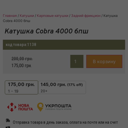
Главная
/
Катушки
/
Карповые катушки
/
Задний фрикцион
/ Катушка
Cobra 4000 6пш
Катушка Cobra 4000 6пш
код товара:
1138
200,00
грн.
В корзину
175,00
грн.
175,00
грн.
145,00
грн.
(17% off)
20+
1 - 19
Отправка товара в день заказа, оплата на почте или на счет