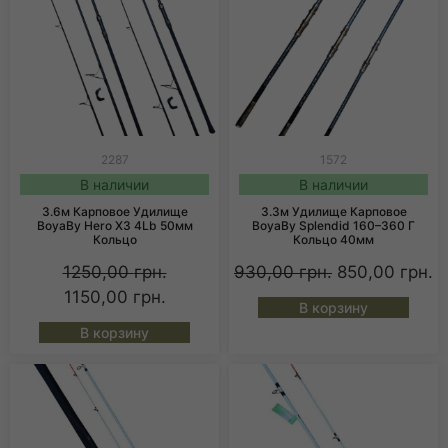
2287
1572
В наличии
В наличии
3.6м Карповое Удилище
3.3м Удилище Карповое
BoyaBy Hero X3 4Lb 50мм
BoyaBy Splendid 160–360 Г
Кольцо
Кольцо 40мм
1250,00
грн.
930,00
грн.
850,00
грн.
1150,00
грн.
В корзину
В корзину