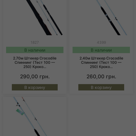
1827
4399
В наличии
В наличии
2.70м Штекер Crocodile
2.40м Штекер Crocodile
Спиннинг (тест 100 —
Спиннинг (тест 100 —
250) Кроко...
250) Кроко...
290,00
грн.
260,00
грн.
В корзину
В корзину