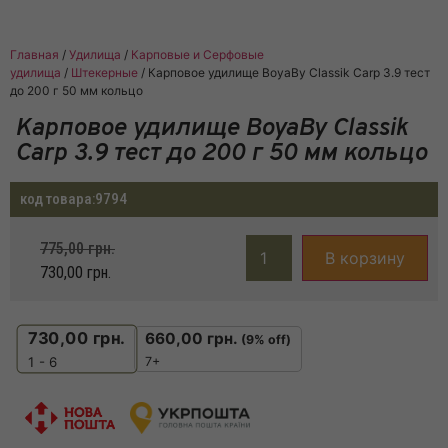
Главная
/
Удилища
/
Карповые и Серфовые
удилища
/
Штекерные
/ Карповое удилище BoyaBy Classik Carp 3.9 тест
до 200 г 50 мм кольцо
Карповое удилище BoyaBy Classik
Carp 3.9 тест до 200 г 50 мм кольцо
код товара:
9794
775,00
грн.
В корзину
730,00
грн.
730,00
грн.
660,00
грн.
(9% off)
7+
1 - 6