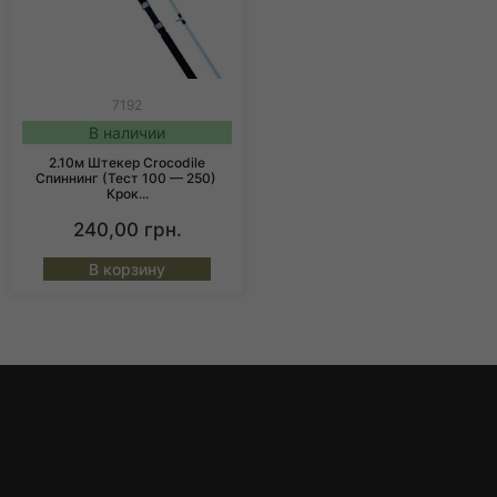
7192
В наличии
2.10м Штекер Crocodile
Спиннинг (тест 100 — 250)
Крок...
240,00
грн.
В корзину