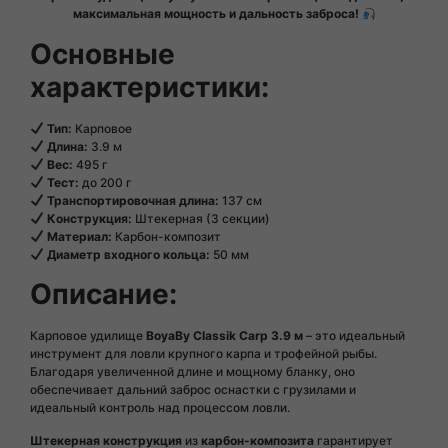
максимальная мощность и дальность заброса!
Основные
характеристики:
Тип:
Карповое
Длина:
3.9 м
Вес:
495 г
Тест:
до 200 г
Транспортировочная длина:
137 см
Конструкция:
Штекерная (3 секции)
Материал:
Карбон-композит
Диаметр входного кольца:
50 мм
Описание:
Карповое удилище
BoyaBy Classik Carp 3.9 м
– это идеальный
инструмент для ловли крупного карпа и трофейной рыбы.
Благодаря увеличенной длине и мощному бланку, оно
обеспечивает дальний заброс оснастки с грузилами и
идеальный контроль над процессом ловли.
Штекерная конструкция
из
карбон-композита
гарантирует