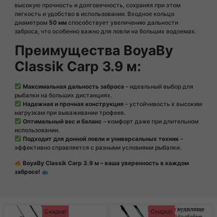
высокую прочность и долговечность, сохраняя при этом
легкость и удобство в использовании. Входное кольцо
диаметром
50 мм
способствует увеличению дальности
заброса, что особенно важно для ловли на больших водоемах.
Преимущества BoyaBy
Classik Carp 3.9 м:
Максимальная дальность заброса
– идеальный выбор для
рыбалки на больших дистанциях.
Надежная и прочная конструкция
– устойчивость к высоким
нагрузкам при вываживании трофеев.
Оптимальный вес и баланс
– комфорт даже при длительном
использовании.
Подходит для донной ловли и универсальных техник
–
эффективно справляется с разными условиями рыбалки.
BoyaBy Classik Carp 3.9 м – ваша уверенность в каждом
забросе!
Скидка!
Скидка!