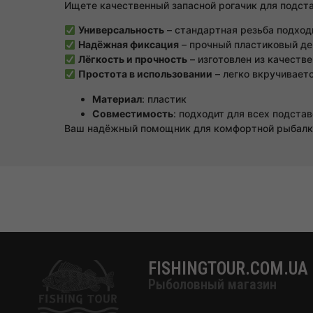
Ищете качественный запасной рогачик для подста
Универсальность
– стандартная резьба подход
Надёжная фиксация
– прочный пластиковый де
Лёгкость и прочность
– изготовлен из качеств
Простота в использовании
– легко вкручивает
Материал
: пластик
Совместимость
: подходит для всех подста
Ваш надёжный помощник для комфортной рыбалк
FISHINGTOUR.COM.UA
Рыболовный магазин