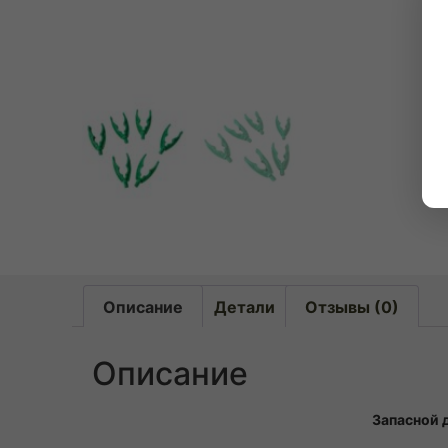
Описание
Детали
Отзывы (0)
Описание
Запасной 