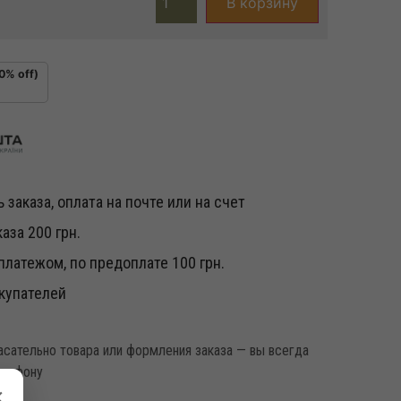
В корзину
0% off)
 заказа, оплата на почте или на счет
аза 200 грн.
латежом, по предоплате 100 грн.
купателей
касательно товара или формления заказа — вы всегда
елефону
×