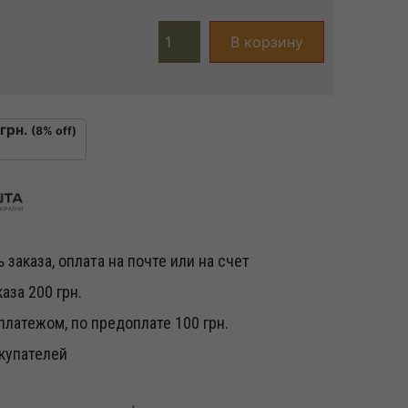
В корзину
грн.
(8% off)
 заказа, оплата на почте или на счет
аза 200 грн.
латежом, по предоплате 100 грн.
купателей