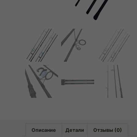
Описание
Детали
Отзывы (0)