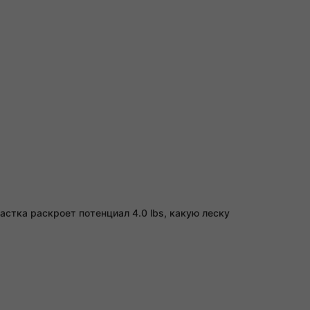
стка раскроет потенциал 4.0 lbs, какую леску