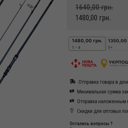
1640,00
грн.
1480,00
грн.
1480,00
грн.
1350,00
5+
1 - 4
Отправка товара в день
Минимальная сумма зак
Отправка наложенным п
Скидки для оптовых по
Остались вопросы ?