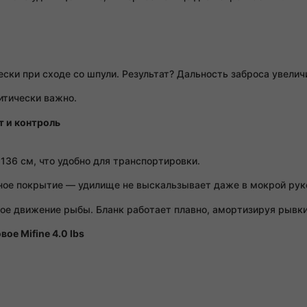
ски при сходе со шпули. Результат? Дальность заброса увелич
итически важно.
т и контроль
 136 см, что удобно для транспортировки.
нное покрытие — удилище не выскальзывает даже в мокрой ру
е движение рыбы. Бланк работает плавно, амортизируя рывки,
ое Mifine 4.0 lbs