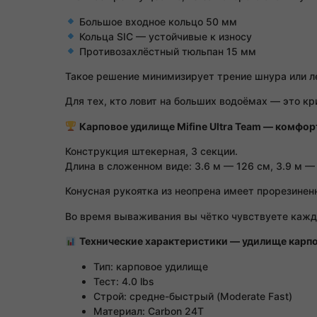
Большое входное кольцо 50 мм
Кольца SIC — устойчивые к износу
Противозахлёстный тюльпан 15 мм
Такое решение минимизирует трение шнура или ле
Для тех, кто ловит на больших водоёмах — это кр
Карповое удилище Mifine Ultra Team — комфор
Конструкция штекерная, 3 секции.
Длина в сложенном виде: 3.6 м — 126 см, 3.9 м —
Конусная рукоятка из неопрена имеет прорезине
Во время вываживания вы чётко чувствуете каждо
Технические характеристики — удилище карпов
Тип: карповое удилище
Тест: 4.0 lbs
Строй: средне-быстрый (Moderate Fast)
Материал: Carbon 24T