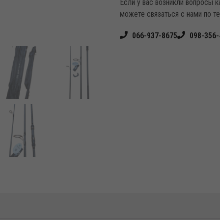
Если у вас возникли вопросы 
можете связаться с нами по т
066-937-8675
098-356-