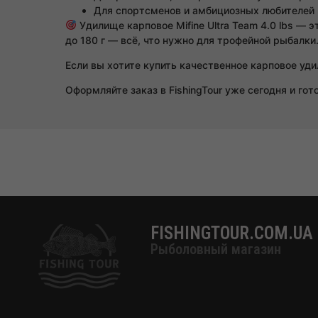
Для спортсменов и амбициозных любителей
Удилище карповое Mifine Ultra Team 4.0 lbs — 
до 180 г — всё, что нужно для трофейной рыбалки
Если вы хотите купить качественное карповое уд
Оформляйте заказ в FishingTour уже сегодня и го
FISHINGTOUR.COM.UA
Рыболовный магазин