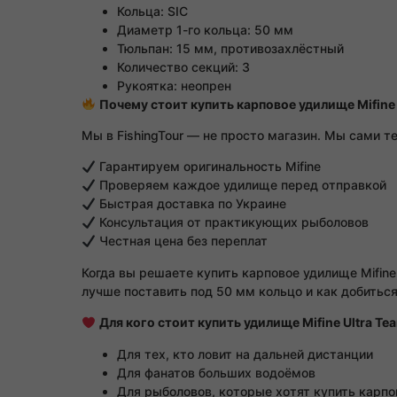
Кольца: SIC
Диаметр 1-го кольца: 50 мм
Тюльпан: 15 мм, противозахлёстный
Количество секций: 3
Рукоятка: неопрен
Почему стоит купить карповое удилище Mifine 
Мы в FishingTour — не просто магазин. Мы сами 
Гарантируем оригинальность Mifine
Проверяем каждое удилище перед отправкой
Быстрая доставка по Украине
Консультация от практикующих рыболовов
Честная цена без переплат
Когда вы решаете купить карповое удилище Mifine
лучше поставить под 50 мм кольцо и как добитьс
Для кого стоит купить удилище Mifine Ultra Te
Для тех, кто ловит на дальней дистанции
Для фанатов больших водоёмов
Для рыболовов, которые хотят купить карпо