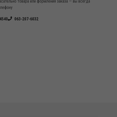
касательно товара или формления заказа — вы всегда
елефону
4540
063-207-6032