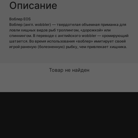
Описание
Воблер EOS
Воблер (англ. wobbler) — твердотелая объемная приманка для
ловли хищных видов рыб троллингом, «дорожкой» или
спиннингом. В переводе с английского wobbler — хромирующий
шатается. Во время использования «воблер» имитирует своей
игрой раненую (болезненную) рыбку, чем привлекает хищника.
Товар не найден