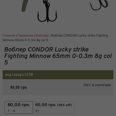
Главная
/
Приманки
/
Воблера
/ Воблер CONDOR Lucky strike Fighting
Minnow 65mm 0-0.3m 8g col 5
Воблер CONDOR Lucky strike
Fighting Minnow 65mm 0-0.3m 8g col
5
код товара:
5298
Нет в наличии
80,00
грн.
80,00
грн.
65,00
грн.
(18% off)
5+
1 - 4