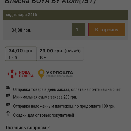
Блесна BOYA BY Atom(15 г)
код товара:
2415
В корзину
34,00
грн.
34,00
грн.
29,00
грн.
(14% off)
10+
1 - 9
Отправка товара в день заказа, оплата на почте или на счет
Минимальная сумма заказа 200 грн.
Отправка наложенным платежом, по предоплате 100 грн.
Скидки для оптовых покупателей
Остались вопросы ?