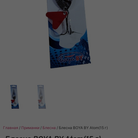
Главная
/
Приманки
/
Блесна
/ Блесна BOYA BY Atom(15 г)