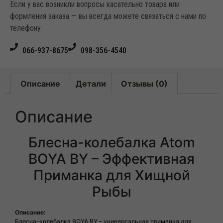
Если у вас возникли вопросы касательно товара или
формления заказа — вы всегда можете связаться с нами по
телефону
066-937-8675
098-356-4540
Описание
Детали
Отзывы (0)
Описание
Блесна-колебалка Atom
BOYA BY – Эффективная
Приманка для Хищной
Рыбы
Описание:
Блесна-колебалка BOYA BY – универсальная приманка для