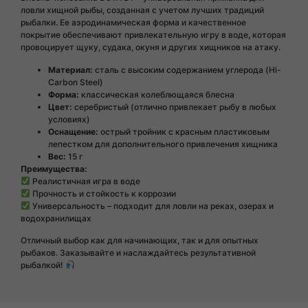
ловли хищной рыбы, созданная с учетом лучших традиций
рыбалки. Ее аэродинамическая форма и качественное
покрытие обеспечивают привлекательную игру в воде, которая
провоцирует щуку, судака, окуня и других хищников на атаку.
Материал:
сталь с высоким содержанием углерода (Hi-
Carbon Steel)
Форма:
классическая колеблющаяся блесна
Цвет:
серебристый (отлично привлекает рыбу в любых
условиях)
Оснащение:
острый тройник с красным пластиковым
лепестком для дополнительного привлечения хищника
Вес:
15 г
Преимущества:
Реалистичная игра в воде
Прочность и стойкость к коррозии
Универсальность – подходит для ловли на реках, озерах и
водохранилищах
Отличный выбор как для начинающих, так и для опытных
рыбаков. Заказывайте и наслаждайтесь результативной
рыбалкой!