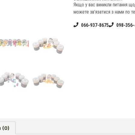
Якщо у вас виникли питання щ
можете зв’язатися з нами по т
066-937-8675
098-356-
 (0)