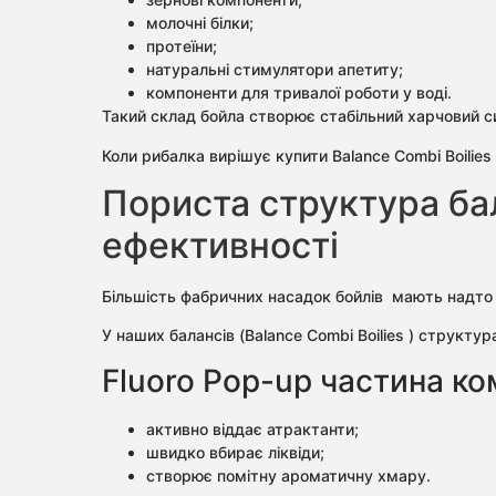
молочні білки;
протеїни;
натуральні стимулятори апетиту;
компоненти для тривалої роботи у воді.
Такий склад бойла створює стабільний харчовий си
Коли рибалка вирішує купити Balance Combi Boilies
Пориста структура бал
ефективності
Більшість фабричних насадок бойлів мають надто 
У наших балансів (Balance Combi Boilies ) структур
Fluoro Pop-up частина ко
активно віддає атрактанти;
швидко вбирає ліквіди;
створює помітну ароматичну хмару.