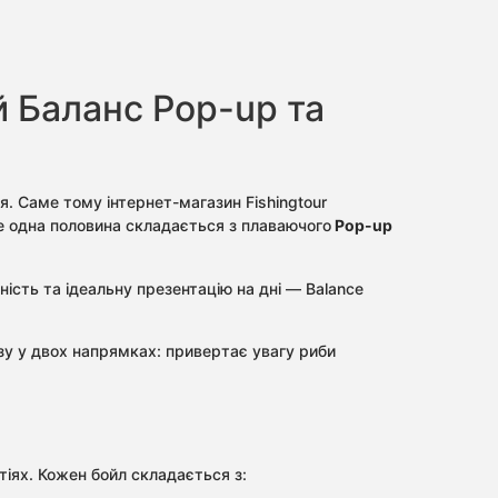
ий Баланс Pop-up та
. Саме тому інтернет-магазин Fishingtour
де одна половина складається з плаваючого
Pop-up
ність та ідеальну презентацію на дні — Balance
у у двох напрямках: привертає увагу риби
іях. Кожен бойл складається з: