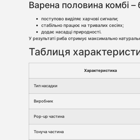
Варена половина комбі – 
поступово виділяє харчові сигнали;
стабільно працює на тривалих сесіях;
додає насадці природності.
У результаті риба отримує максимально натураль
Таблиця характеристик
Характеристика
Тип насадки
Виробник
Pop-up частина
Тонуча частина