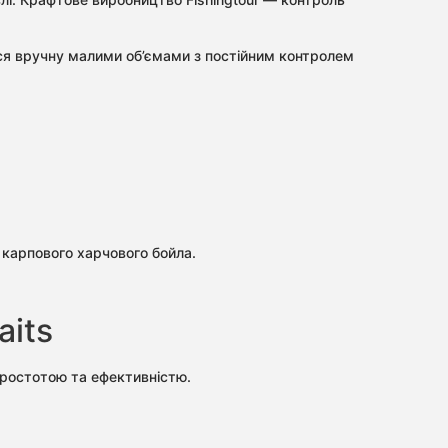
ься вручну малими об’ємами з постійним контролем
 карпового харчового бойла.
aits
простотою та ефективністю.