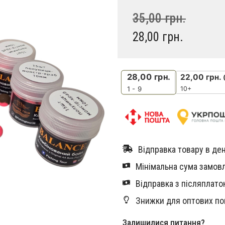
35,00
грн.
28,00
грн.
28,00
грн.
22,00
грн.
10+
1 - 9
Відправка товару в ден
Мінімальна сума замовл
Відправка з післяплатою
Знижки для оптових по
Залишилися питання?