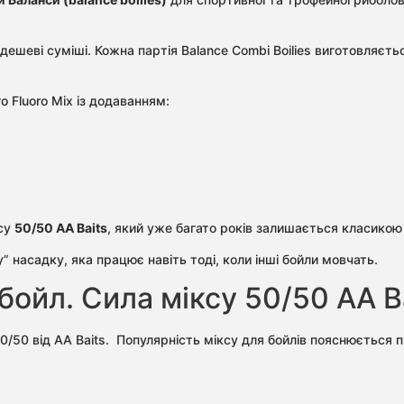
ешеві суміші. Кожна партія Balance Combi Boilies виготовляєт
 Fluoro Mix із додаванням:
ксу
50/50 AA Baits
, який уже багато років залишається класикою
насадку, яка працює навіть тоді, коли інші бойли мовчать.
бойл. Сила міксу 50/50 AA B
0/50 від AA Baits. Популярність міксу для бойлів пояснюється 