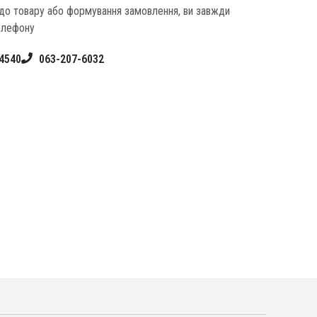
одо товару або формування замовлення, ви завжди
елефону
4540
063-207-6032