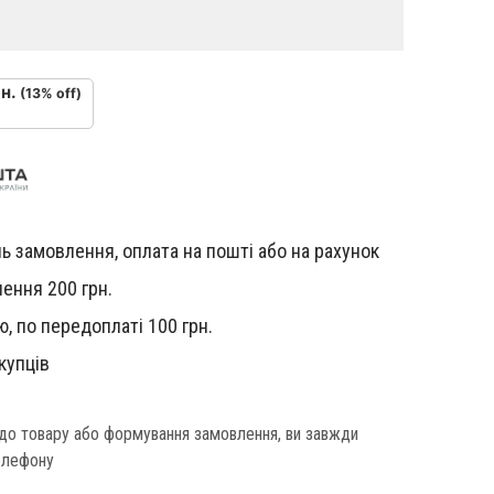
н.
(13% off)
ь замовлення, оплата на пошті або на рахунок
ення 200 грн.
, по передоплаті 100 грн.
купців
одо товару або формування замовлення, ви завжди
елефону