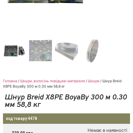
Головна
/
Шнури, волосінь повідцеві матеріали
/
Шнури
/ Шнур Breid
X8PE BoyaBy 300 м 0.30 мм 58,8 кг
Шнур Breid X8PE BoyaBy 300 м 0.30
мм 58,8 кг
код товару:
4478
Немає в наявності