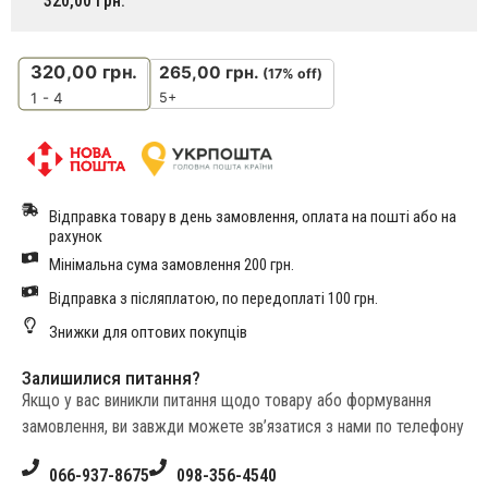
320,00
грн.
320,00
грн.
265,00
грн.
(17% off)
5+
1 - 4
Відправка товару в день замовлення, оплата на пошті або на
рахунок
Мінімальна сума замовлення 200 грн.
Відправка з післяплатою, по передоплаті 100 грн.
Знижки для оптових покупців
Залишилися питання?
Якщо у вас виникли питання щодо товару або формування
замовлення, ви завжди можете зв’язатися з нами по телефону
066-937-8675
098-356-4540