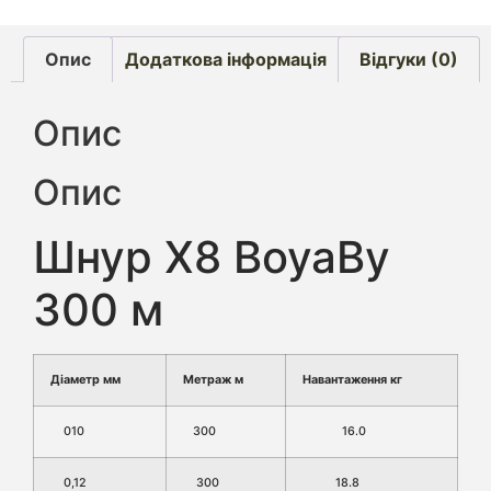
Опис
Додаткова інформація
Відгуки (0)
Опис
Опис
Шнур X8 BoyaBy
300 м
Діаметр мм
Метраж м
Навантаження кг
010
300
16.0
0,12
300
18.8