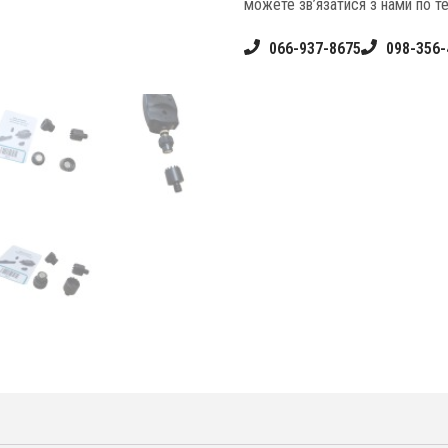
можете зв’язатися з нами по т
066-937-8675
098-356-