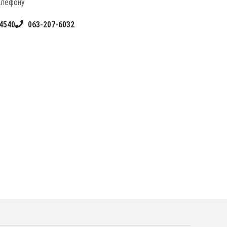
елефону
4540
063-207-6032