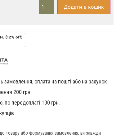
Додати в кошик
н.
(12% off)
ь замовлення, оплата на пошті або на рахунок
ення 200 грн.
, по передоплаті 100 грн.
купців
одо товару або формування замовлення, ви завжди