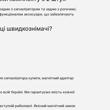
редню з сигналізатором та задню з рогачем).
а функціоналом аксесуари, що забезпечують
ці швидкознімачі?
я сигналізатора купити
,
магнітний адаптер
о всій Україні. Ми гарантуємо якість кожної
ступній риболовлі. Якісний магнітний замок