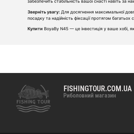
забезпечить стабільність вашої снасті навіть за 
Зверніть увагу:
Для досягнення максимальної довго
посадку та надійність фіксації протягом багатьох с
Купити
BoyaBy N45 — це інвестиція у ваше хобі, я
FISHINGTOUR.COM.UA
Риболовний магазин