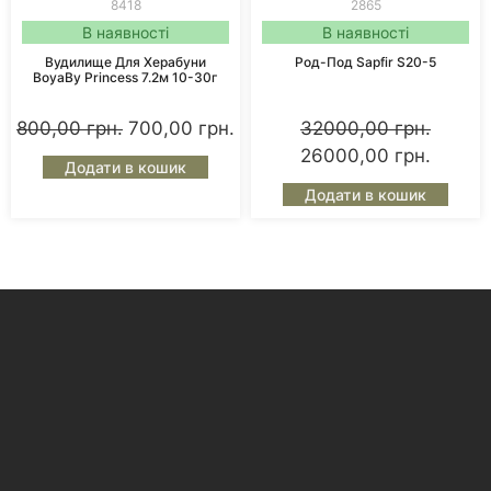
8418
2865
В наявності
В наявності
Вудилище Для Херабуни
Род-Под Sapfir S20-5
BoyaBy Princess 7.2м 10-30г
800,00
грн.
700,00
грн.
32000,00
грн.
26000,00
грн.
Додати в кошик
Додати в кошик