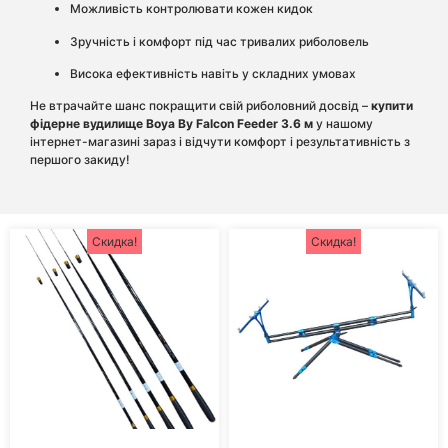
Можливість контролювати кожен кидок
Зручність і комфорт під час тривалих риболовель
Висока ефективність навіть у складних умовах
Не втрачайте шанс покращити свій риболовний досвід –
купити
фідерне вудилище Boya By Falcon Feeder 3.6 м
у нашому
інтернет-магазині зараз і відчути комфорт і результативність з
першого закиду!
Скидка!
Скидка!