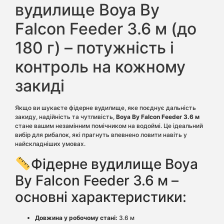
вудилище Boya By
Falcon Feeder 3.6 м (до
180 г) – потужність і
контроль на кожному
закиді
Якщо ви шукаєте фідерне вудилище, яке поєднує дальність
закиду, надійність та чутливість,
Boya By Falcon Feeder 3.6 м
стане вашим незамінним помічником на водоймі. Це ідеальний
вибір для рибалок, які прагнуть впевнено ловити навіть у
найскладніших умовах.
Фідерне вудилище Boya
By Falcon Feeder 3.6 м –
основні характеристики:
Довжина у робочому стані:
3.6 м