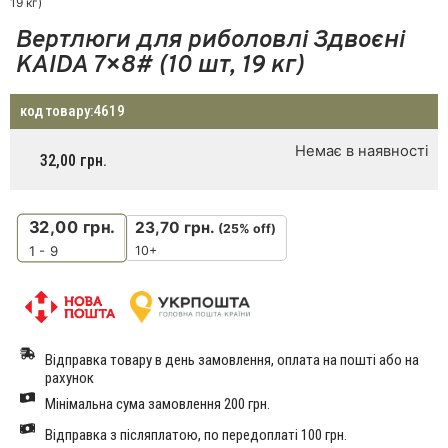
19 кг)
Вертлюги для риболовлі Здвоєні
KAIDA 7×8# (10 шт, 19 кг)
код товару:
4619
Немає в наявності
32,00
грн.
32,00
грн.
23,70
грн.
(25% off)
10+
1 - 9
Відправка товару в день замовлення, оплата на пошті або на
рахунок
Мінімальна сума замовлення 200 грн.
Відправка з післяплатою, по передоплаті 100 грн.