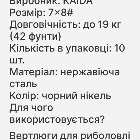
Виробник: KAIDA
Розмір: 7×8#
Довговічність: до 19 кг
(42 фунти)
Кількість в упаковці: 10
шт.
Матеріал: нержавіюча
сталь
Колір: чорний нікель
Для чого
використовується?
Вертлюги для риболовлі