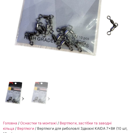
Головна
/
Оснастки та монтажі
/
Вертлюги, застібки та заводні
кільца
/
Вертлюги
/ Вертлюги для риболовлі Здвоєні KAIDA 7×8# (10 шт,