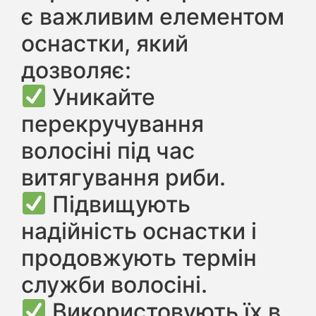
є важливим елементом
оснастки, який
дозволяє:
Уникайте
перекручування
волосіні під час
витягування риби.
Підвищують
надійність оснастки і
продовжують термін
служби волосіні.
Використовують їх в