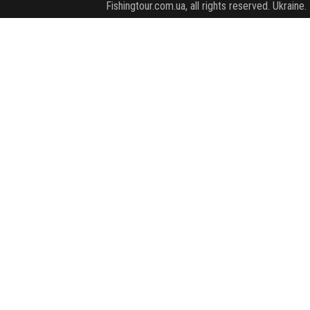
Fishingtour.com.ua, all rights reserved. Ukraine.