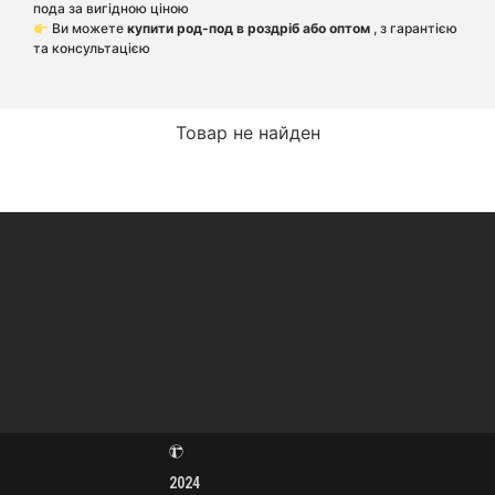
пода за вигідною ціною
Ви можете
купити род-под в роздріб або оптом
, з гарантією
та консультацією
Товар не найден
2024