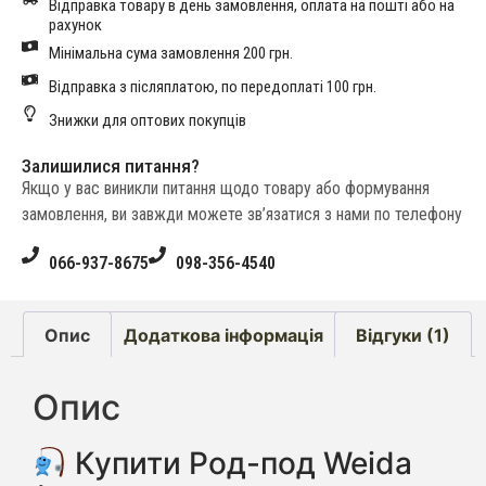
Відправка товару в день замовлення, оплата на пошті або на
рахунок
Мінімальна сума замовлення 200 грн.
Відправка з післяплатою, по передоплаті 100 грн.
Знижки для оптових покупців
Залишилися питання?
Якщо у вас виникли питання щодо товару або формування
замовлення, ви завжди можете зв’язатися з нами по телефону
066-937-8675
098-356-4540
Опис
Додаткова інформація
Відгуки (1)
Опис
Купити Род-под Weida