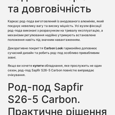
та довговічність
Каркас род-пода виготовлений із анодованого алюмінію, який
поєднує невелику вагу та високу міцність. Усі вузли фіксації
род-пода виконані з розрахунком на тривалу експлуатацію, а
механізми регулювання надійно утримують встановлене
положення навіть під значним навантаженням.
Декоративне покриття
Carbon Look
гармонійно доповнює
сучасний дизайн та робить род-под особливо привабливим
зовні.
Якщо ви хочете
купити
обладнання, яке прослужить не один
сезон, род-под Sapfir S26-5 Carbon повністю виправдає
очікування.
Род-под Sapfir
S26-5 Carbon.
Практичне рішення