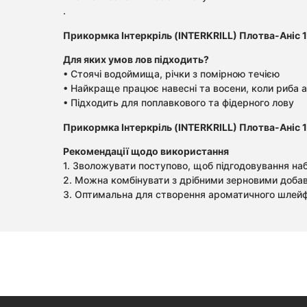
.
Прикормка Інтеркріль (INTERKRILL) Плотва-Аніс 1
Для яких умов лов підходить?
• Стоячі водоймища, річки з помірною течією
• Найкраще працює навесні та восени, коли риба 
• Підходить для поплавкового та фідерного лову
Прикормка Інтеркріль (INTERKRILL) Плотва-Аніс 1
Рекомендації щодо використання
1. Зволожувати поступово, щоб підгодовування наб
2. Можна комбінувати з дрібними зерновими доба
3. Оптимальна для створення ароматичного шлейфу,