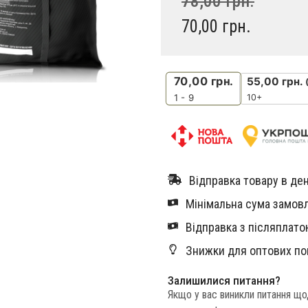
78,00
грн.
70,00
грн.
70,00
грн.
55,00
грн.
10+
1 - 9
Відправка товару в ден
Мінімальна сума замовл
Відправка з післяплатою
Знижки для оптових по
Залишилися питання?
Якщо у вас виникли питання щ