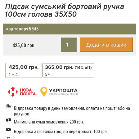
Підсак сумський бортовий ручка
100см голова 35Х50
код товару:
5845
Додати в кошик
425,00
грн.
425,00
грн.
365,00
грн.
(14% off)
5+
1 - 4
Відправка товару в день замовлення, оплата на пошті або на
рахунок
Мінімальна сума замовлення 200 грн.
Відправка з післяплатою, по передоплаті 100 грн.