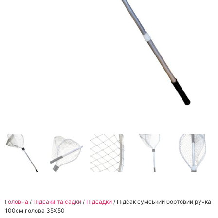
Головна
/
Підсаки та садки
/
Підсадки
/ Підсак сумський бортовий ручка
100см голова 35Х50