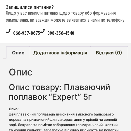
Залишилися питання?
Якщо у вас виникли питання щодо товару або формування
замовлення, ви завжди можете зв’язатися з нами по телефону
066-937-8675
098-356-4540
Опис
Додаткова інформація
Відгуки (0)
Опис
Опис товару: Плаваючий
поплавок “Expert” 5г
Опис:
Цей плаваючий поплавець виконаний з якісного бальзового
дерева та призначений для використання у прісній чи солоній
воді. Яскраве та помітне забарвлення (помаранчевий, жовтий
та чорний кольори) забезпечує відмінну видимість на поверхні