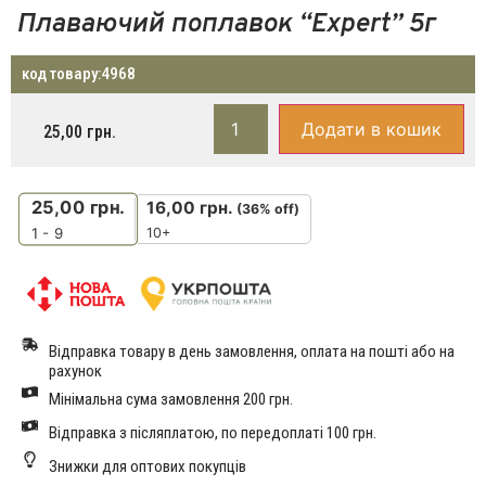
Плаваючий поплавок “Еxpert” 5г
код товару:
4968
Додати в кошик
25,00
грн.
25,00
грн.
16,00
грн.
(36% off)
10+
1 - 9
Відправка товару в день замовлення, оплата на пошті або на
рахунок
Мінімальна сума замовлення 200 грн.
Відправка з післяплатою, по передоплаті 100 грн.
Знижки для оптових покупців