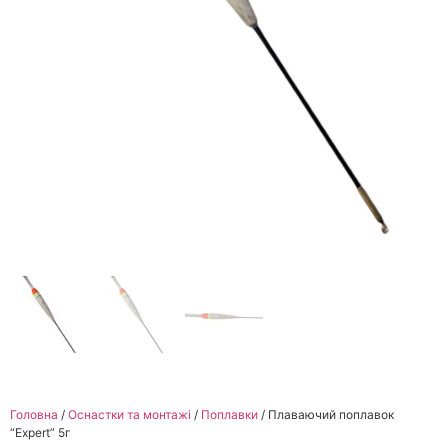
Головна
/
Оснастки та монтажі
/
Поплавки
/ Плаваючий поплавок
“Еxpert” 5г