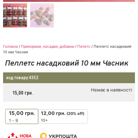
Головна
/
Прикормки, насадки, добавки
/
Пелетс
/ Пеллетс насадковий
10 мм Часник
Пеллетс насадковий 10 мм Часник
код товару:
4352
Немає в наявності
15,00
грн.
15,00
грн.
12,00
грн.
(20% off)
10+
1 - 9