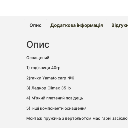
Опис
Додаткова інформація
Відгуки
Опис
Оснащений
1) годівниця 40гр
2)гачки Yamato carp №6
3) Ледкор Climax 35 lb
4) М’який плетений повідець
5) інші компоненти оснащення
Монтаж пружина з вертольотом має гарні засікаючі