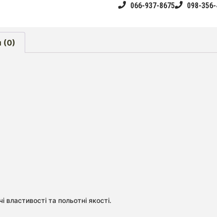
066-937-8675
098-356-
 (0)
 властивості та польотні якості.