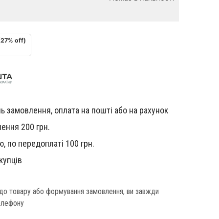
(27% off)
ь замовлення, оплата на пошті або на рахунок
ення 200 грн.
, по передоплаті 100 грн.
купців
одо товару або формування замовлення, ви завжди
елефону