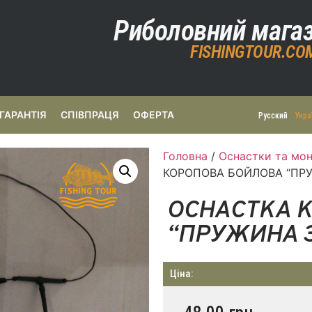
Риболовний мага
FISHINGTOUR.CO
ГАРАНТІЯ
СПІВПРАЦЯ
ОФЕРТА
Русский
Укра
Головна
/
Оснастки та мон
КОРОПОВА БОЙЛОВА “ПРУ
ОСНАСТКА 
“ПРУЖИНА З
Ціна: