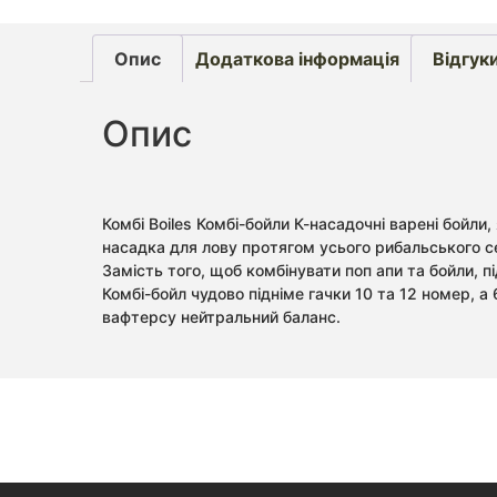
Опис
Додаткова інформація
Відгуки
Опис
Комбі Boiles Комбі-бойли К-насадочні варені бойли,
насадка для лову протягом усього рибальського с
Замість того, щоб комбінувати поп апи та бойли, п
Комбі-бойл чудово підніме гачки 10 та 12 номер, а
вафтерсу нейтральний баланс.