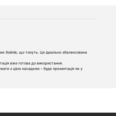
ених бойлів, що тонуть. Це ідеально збалансована
ентація вже готова до використання.
увати з цією насадкою – буде презентація як у