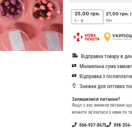
25,00
грн.
21,00
грн.
(
10+
1 - 9
Відправка товару в ден
Мінімальна сума замовл
Відправка з післяплатою
Знижки для оптових по
Залишилися питання?
Якщо у вас виникли питання щ
можете зв’язатися з нами по т
066-937-8675
098-356-