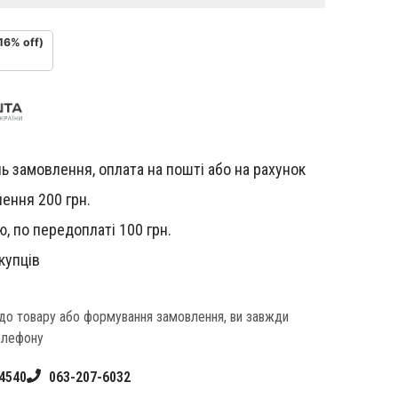
16% off)
ь замовлення, оплата на пошті або на рахунок
ення 200 грн.
, по передоплаті 100 грн.
купців
одо товару або формування замовлення, ви завжди
елефону
4540
063-207-6032