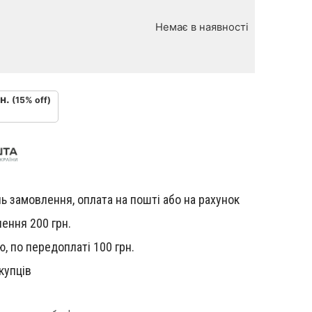
Немає в наявності
н.
(15% off)
ь замовлення, оплата на пошті або на рахунок
ення 200 грн.
, по передоплаті 100 грн.
купців