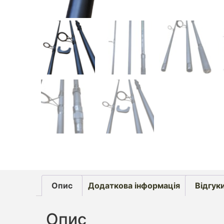
Опис
Додаткова інформація
Відгуки
Опис