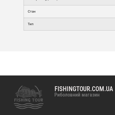
Стан
Тип
FISHINGTOUR.COM.UA
Риболовний магазин