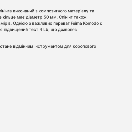
пінінга виконаний з композитного матеріалу та
 кільце має діаметр 50 мм. Спінінг також
ірів. Однією з важливих переваг Feima Komodo є
ає підвищений тест 4 Lb, що дозволяє
стане відмінним інструментом для коропового