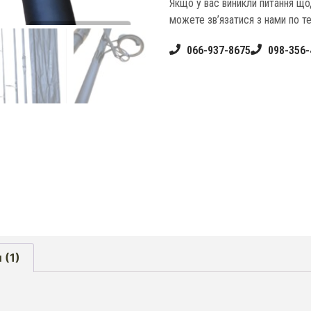
Якщо у вас виникли питання щ
можете зв’язатися з нами по т
066-937-8675
098-356-
 (1)