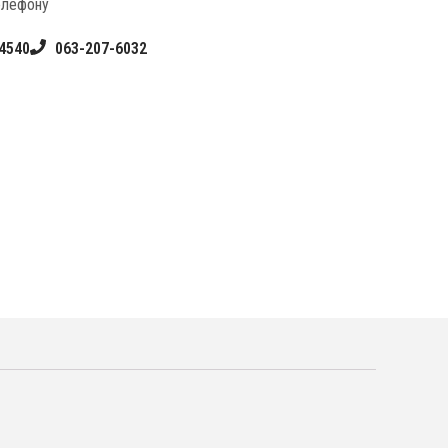
елефону
4540
063-207-6032