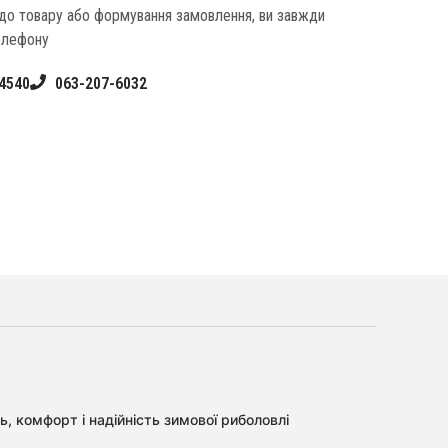
одо товару або формування замовлення, ви завжди
елефону
4540
063-207-6032
, комфорт і надійність зимової риболовлі