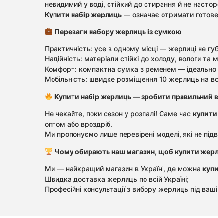
невидимий у воді, стійкий до стирання й не насто
Купити набір жерлиць
— означає отримати готове 
Переваги набору жерлиць із сумкою
Практичність: усе в одному місці — жерлиці не гу
Надійність: матеріали стійкі до холоду, вологи та
Комфорт: компактна сумка з ременем — ідеально 
Мобільність: швидке розміщення 10 жерлиць на во
Купити набір жерлиць — зробити правильний в
Не чекайте, поки сезон у розпалі! Саме час
купити
оптом або вроздріб.
Ми пропонуємо лише перевірені моделі, які не підв
Чому обирають наш магазин, щоб купити жерл
Ми — найкращий магазин в Україні, де можна
купи
Швидка доставка жерлиць по всій Україні;
Професійні консультації з вибору жерлиць під ваші 