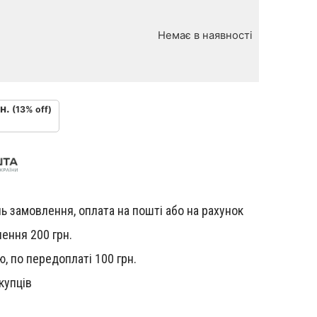
Немає в наявності
н.
(13% off)
ь замовлення, оплата на пошті або на рахунок
ення 200 грн.
, по передоплаті 100 грн.
купців