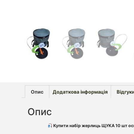
Опис
Додаткова інформація
Відгуки
Опис
Купити набір жерлиць ЩУКА 10 шт о