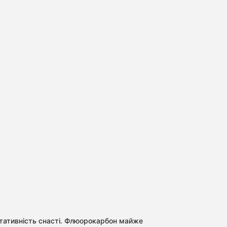
льтативність снасті. Флюорокарбон майже