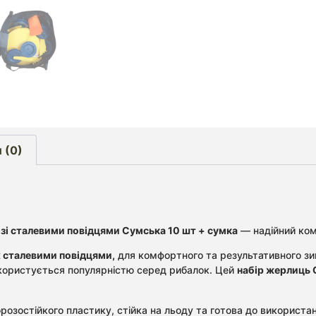
 (0)
зі сталевими повідцями Сумська 10 шт + сумка
— надійний ком
 сталевими повідцями,
для комфортного та результативного зим
 користується популярністю серед рибалок. Цей
набір жерлиць
розостійкого пластику, стійка на льоду та готова до використан