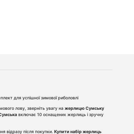
плект для успішної зимової риболовлі
ового лову, зверніть увагу на
жерлицю Сумську
 Сумська
включає 10 оснащених жерлиць і зручну
ня відразу після покупки.
Купити набір жерлиць