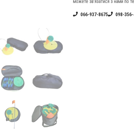
можете зв’язатися з нами по т
066-937-8675
098-356-