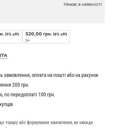
Немає в наявності
н.
520,00
грн.
(5% off)
(8% off)
3+
ь замовлення, оплата на пошті або на рахунок
ення 200 грн.
, по передоплаті 100 грн.
купців
одо товару або формування замовлення, ви завжди