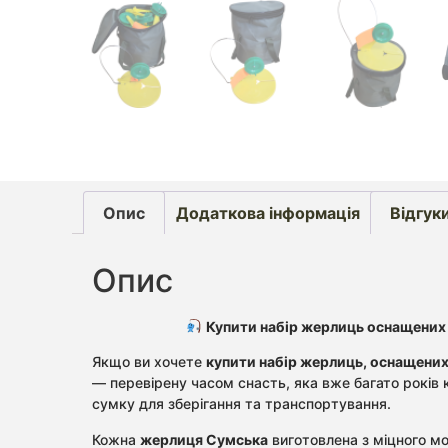
Опис
Додаткова інформація
Відгуки
Опис
Купити набір жерлиць оснащених 
Якщо ви хочете
купити набір жерлиць, оснащених
— перевірену часом снасть, яка вже багато років
сумку для зберігання та транспортування.
Кожна
жерлиця Сумська
виготовлена з міцного мо