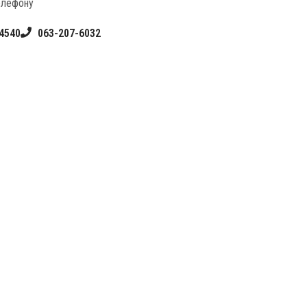
елефону
4540
063-207-6032