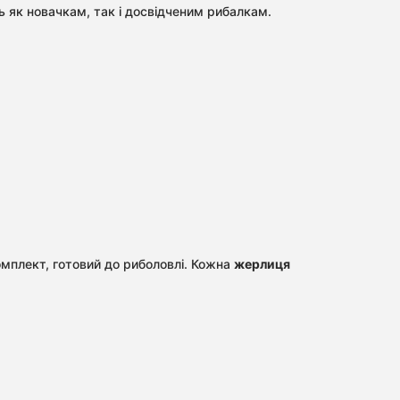
ь як новачкам, так і досвідченим рибалкам.
мплект, готовий до риболовлі. Кожна
жерлиця