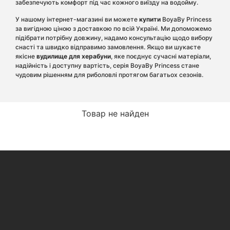
забезпечують комфорт під час кожного виїзду на водойму.
У нашому інтернет-магазині ви можете
купити
BoyaBy Princess
за вигідною ціною з доставкою по всій Україні. Ми допоможемо
підібрати потрібну довжину, надамо консультацію щодо вибору
снасті та швидко відправимо замовлення. Якщо ви шукаєте
якісне
вудилище для херабуни
, яке поєднує сучасні матеріали,
надійність і доступну вартість, серія BoyaBy Princess стане
чудовим рішенням для риболовлі протягом багатьох сезонів.
Товар не найден