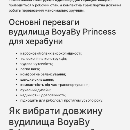
приводиться у робочий стан, а компактна транспортна довжина
робить перевезення максимально зручним.
Основні переваги
вудилища BoyaBy Princess
для херабуни
карбоновий бланк високої міцності;
телескопічна конструкція;
чудова чутливість;
легка вага;
комфортне балансування;
швидке складання;
компактність під час транспортування;
сучасний дизайн;
надійність і довговічність;
підходить для риболовлі протягом усього року.
Як вибрати довжину
вудилища BoyaBy