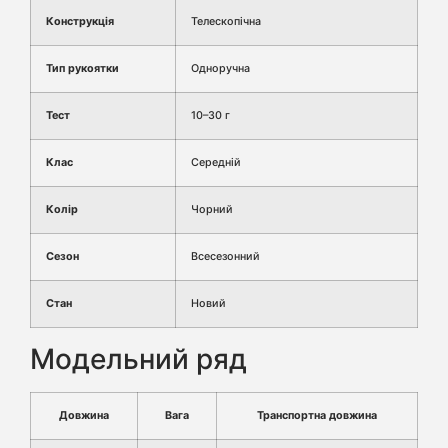
Конструкція
Телескопічна
Тип рукоятки
Одноручна
Тест
10–30 г
Клас
Середній
Колір
Чорний
Сезон
Всесезонний
Стан
Новий
Модельний ряд
Довжина
Вага
Транспортна довжина