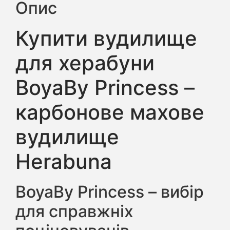
Опис
Купити вудилище
для херабуни
BoyaBy Princess –
карбонове махове
вудилище
Herabuna
BoyaBy Princess – вибір
для справжніх