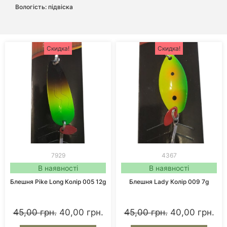
Вологість: підвіска
Скидка!
Скидка!
7929
4367
В наявності
В наявності
Блешня Pike Long Колір 005 12g
Блешня Lady Колір 009 7g
45,00
грн.
40,00
грн.
45,00
грн.
40,00
грн.