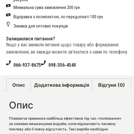
Мінімальна сума замовлення 200 грн.
Відправка з післяплатою, по передоплаті 100 грн.
Знижки для оптових покупців
Залишилися питання?
Якщо у вас виникли питання щодо товару або формування
замовлення, ви завжди можете зв’язатися з нами по телефону
066-937-8675
098-356-4540
Опис
Додаткова інформація
Відгуки (0)
Опис
Плаваюча приманка найбільш ефективна під час «полювання»
за хижими мешканцями водойм, коли відзначають пасивну
поклеву або її повну відсутність. Такі вироби необхідно