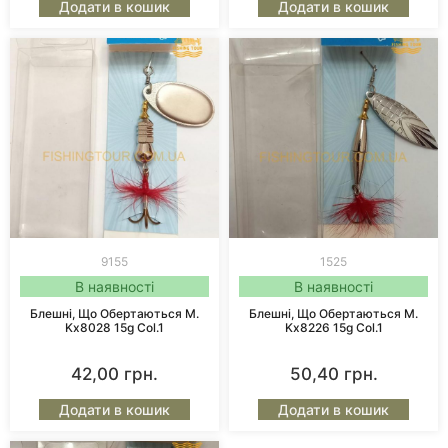
Додати в кошик
Додати в кошик
9155
1525
В наявності
В наявності
Блешні, Що Обертаються M.
Блешні, Що Обертаються M.
Kx8028 15g Col.1
Kx8226 15g Col.1
42,00
грн.
50,40
грн.
Додати в кошик
Додати в кошик