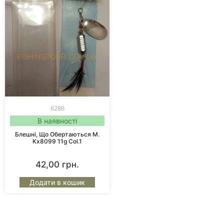
6286
В наявності
Блешні, Що Обертаються M.
Kx8099 11g Col.1
42,00
грн.
Додати в кошик