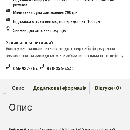
рахунок
Мінімальна сума замовлення 200 грн.
Відправка з післяплатою, по передоплаті 100 грн.
Знижки для оптових покупців
Залишилися питання?
Якщо у вас виникли питання щодо товару або формування
замовлення, ви завжди можете зв’язатися з нами по телефону
066-937-8675
098-356-4540
Опис
Додаткова інформація
Відгуки (0)
Опис
Бойли нейтральної плавучості Wafters 8-10 мм – спеціальний