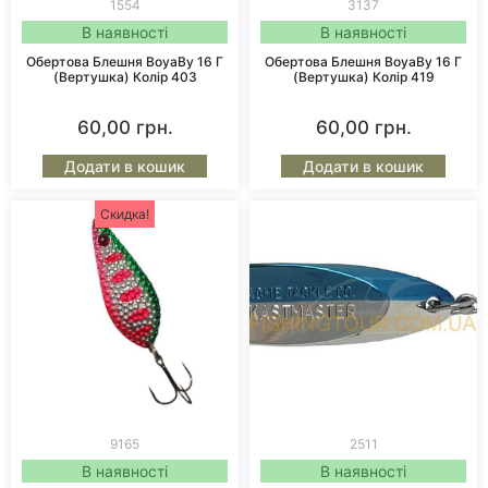
1554
3137
В наявності
В наявності
Обертова Блешня BoyaBy 16 Г
Обертова Блешня BoyaBy 16 Г
(вертушка) Колір 403
(вертушка) Колір 419
60,00
грн.
60,00
грн.
Додати в кошик
Додати в кошик
Скидка!
9165
2511
В наявності
В наявності