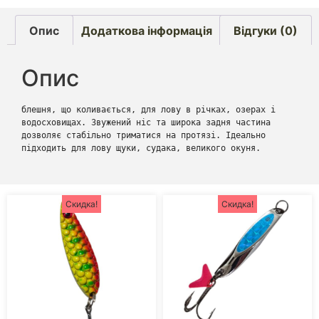
Опис
Додаткова інформація
Відгуки (0)
Опис
блешня, що коливається, для лову в річках, озерах і 
водосховищах. Звужений ніс та широка задня частина 
дозволяє стабільно триматися на протязі. Ідеально 
підходить для лову щуки, судака, великого окуня.
Скидка!
Скидка!