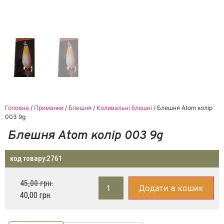
Головна
/
Приманки
/
Блешня
/
Коливальні блешні
/ Блешня Atom колір
003 9g
Блешня Atom колір 003 9g
код товару:
2761
45,00
грн.
Додати в кошик
40,00
грн.