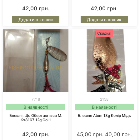
42,00
грн.
42,00
грн.
Додати в кошик
Додати в кошик
Скидка!
7718
2158
В наявності
В наявності
Блешні, Що Обертаються M.
Блешня Atom 18g Колір Мідь
Kx8167 12g Col.1
42,00
грн.
45,00
грн.
40,00
грн.