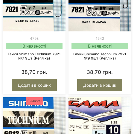
4798
1542
В наявності
В наявності
Гачки Shimano Technium 7921
Гачки Shimano Technium 7921
№7 9шт (репліка)
№9 9шт (репліка)
38,70
грн.
38,70
грн.
Додати в кошик
Додати в кошик
Знижка!