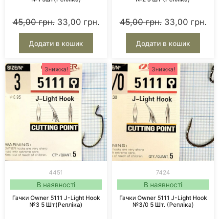
45,00
грн.
33,00
грн.
45,00
грн.
33,00
грн.
Додати в кошик
Додати в кошик
Знижка!
Знижка!
4451
7424
В наявності
В наявності
Гачки Owner 5111 J-Light Hook
Гачки Owner 5111 J-Light Hook
№3 5 Шт(репліка)
№3/0 5 Шт. (репліка)