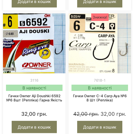
Додати в кошик
Додати в кошик
Знижка!
3116
7618-1
В наявності
В наявності
Гачки Owner Aji Doushki 6592
Гачки Owner C-4 Carp Aya №6
№6 8шт (репліка) Гарна Якість
8 Шт (репліка)
32,00
грн.
42,00
грн.
32,00
грн.
Додати в кошик
Додати в кошик