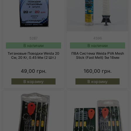
5287
4596
В наличии
В наличии
Титановые Поводки Weida 20
ПВА Система Weida PVA Mesh
См, 20 Кг, 0.45 Мм (2 Шт.)
Stick (Fast Melt) 5м 18мм
49,00
грн.
160,00
грн.
В корзину
В корзину