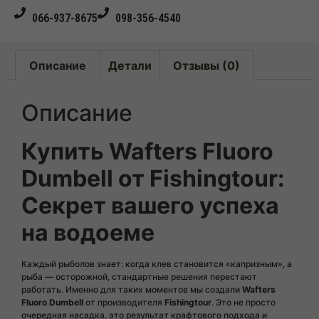
066-937-8675
098-356-4540
Описание
Детали
Отзывы (0)
Описание
Купить Wafters Fluoro
Dumbell от Fishingtour:
Секрет вашего успеха
на водоеме
Каждый рыболов знает: когда клев становится «капризным», а
рыба — осторожной, стандартные решения перестают
работать. Именно для таких моментов мы создали
Wafters
Fluoro Dumbell
от производителя
Fishingtour
. Это не просто
очередная насадка, это результат крафтового подхода и