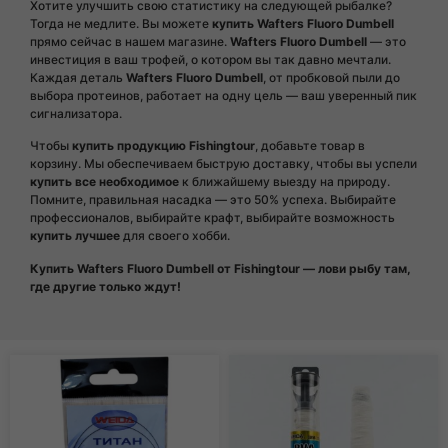
Хотите улучшить свою статистику на следующей рыбалке?
Тогда не медлите. Вы можете
купить Wafters Fluoro Dumbell
прямо сейчас в нашем магазине.
Wafters Fluoro Dumbell
— это
инвестиция в ваш трофей, о котором вы так давно мечтали.
Каждая деталь
Wafters Fluoro Dumbell
, от пробковой пыли до
выбора протеинов, работает на одну цель — ваш уверенный пик
сигнализатора.
Чтобы
купить продукцию Fishingtour
, добавьте товар в
корзину. Мы обеспечиваем быструю доставку, чтобы вы успели
купить все необходимое
к ближайшему выезду на природу.
Помните, правильная насадка — это 50% успеха. Выбирайте
профессионалов, выбирайте крафт, выбирайте возможность
купить лучшее
для своего хобби.
Купить Wafters Fluoro Dumbell от Fishingtour — лови рыбу там,
где другие только ждут!