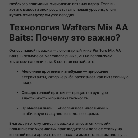
глубокого понимания физиологии питания карпа. Если вы
хотите вывести свои результаты на новый уровень, стоит
купить эти вафтерсы
уже сегодня.
Технология Wafters Mix AA
Baits: Почему это важно?
Основа нашей насадки — легендарный микс
Wafters Mix AA
Baits
. В отличие от массового рынка, мы не используем
«пустые» наполнители. В составе вы найдете:
Молочные протеины и альбумин
— природные
аттрактанты, которые рыба распознает как питательную
пищу.
Сывороточный протеин
— придает структуре
эластичность и привлекательность.
Пробковая пыль
— обеспечивает идеальную и
стабильную плавучесть на долгое время.
Благодаря этому миксу, насадка становится «живой».
Большинство украинских производителей делают ставку на
внешний вид и аромат, но их насадки имеют слишком плотную,