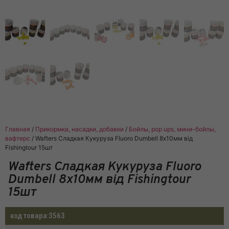
Главная
/
Прикормка, насадки, добавки
/
Бойлы, pop ups, мини-бойлы,
вафтерс
/ Wafters Сладкая Кукуруза Fluoro Dumbell 8х10мм від
Fishingtour 15шт
Wafters Сладкая Кукуруза Fluoro
Dumbell 8х10мм від Fishingtour
15шт
код товара:
3563