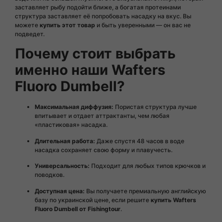
заставляет рыбу подойти ближе, а богатая протеинами
структура заставляет её попробовать насадку на вкус. Вы
можете
купить этот товар
и быть уверенными — он вас не
подведет.
Почему стоит выбрать
именно наши Wafters
Fluoro Dumbell?
Максимальная диффузия:
Пористая структура лучше
впитывает и отдает аттрактанты, чем любая
«пластиковая» насадка.
Длительная работа:
Даже спустя 48 часов в воде
насадка сохраняет свою форму и плавучесть.
Универсальность:
Подходит для любых типов крючков и
поводков.
Доступная цена:
Вы получаете премиальную английскую
базу по украинской цене, если решите
купить Wafters
Fluoro Dumbell от Fishingtour
.