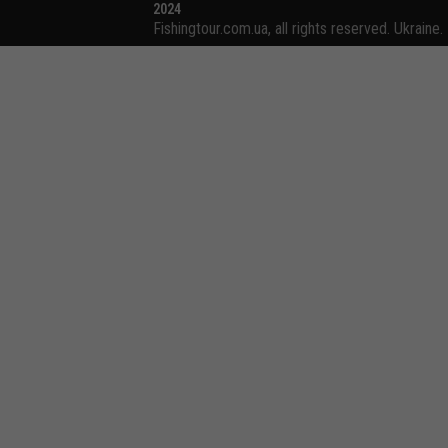
2024
Fishingtour.com.ua, all rights reserved. Ukraine.