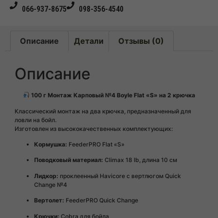
066-937-8675
098-356-4540
Описание
Детали
Отзывы (0)
Описание
100 г Монтаж Карповый №4 Boyle Flat «S» на 2 крючка
Классический монтаж на два крючка, предназначенный для
ловли на бойл.
Изготовлен из высококачественных комплектующих:
Кормушка:
FeederPRO Flat «S»
Поводковый материал:
Climax 18 lb, длина 10 см
Лидкор:
проклеенный Havicore с вертлюгом Quick
Change №4
Вертолет:
FeederPRO Quick Change
Крючки:
Cobra для бойла