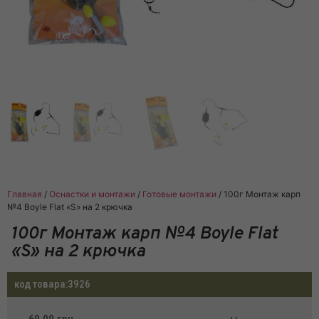
Главная
/
Оснастки и монтажи
/
Готовые монтажи
/ 100г Монтаж карп
№4 Boyle Flat «S» на 2 крючка
100г Монтаж карп №4 Boyle Flat
«S» на 2 крючка
код товара:
3926