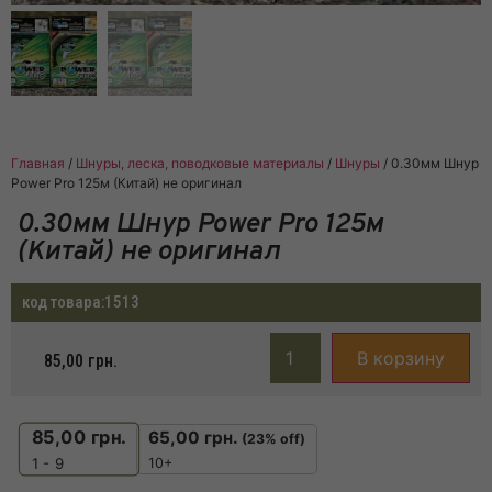
Главная
/
Шнуры, леска, поводковые материалы
/
Шнуры
/ 0.30мм Шнур
Power Pro 125м (Китай) не оригинал
0.30мм Шнур Power Pro 125м
(Китай) не оригинал
код товара:
1513
В корзину
85,00
грн.
85,00
грн.
65,00
грн.
(23% off)
10+
1 - 9