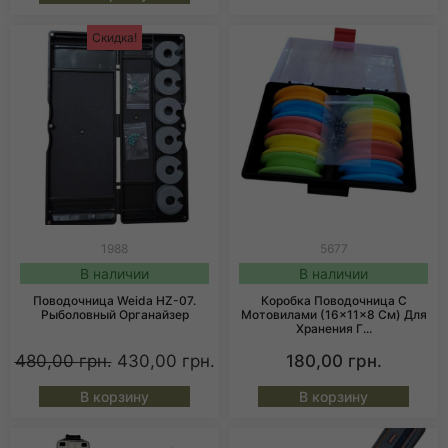
Скидка!
1988
5677
В наличии
В наличии
Поводочница Weida HZ-07.
Коробка Поводочница С
Рыболовный Органайзер
Мотовилами (16×11×8 См) Для
Хранения Г...
480,00
грн.
430,00
грн.
180,00
грн.
В корзину
В корзину