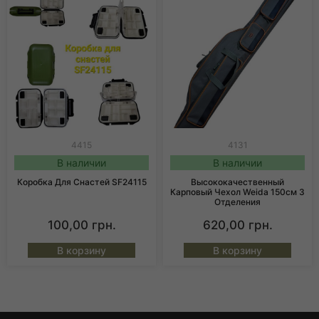
4415
4131
В наличии
В наличии
Коробка Для Снастей SF24115
Высококачественный
Карповый Чехол Weida 150см 3
Отделения
100,00
грн.
620,00
грн.
В корзину
В корзину