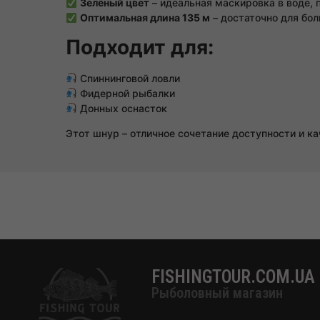
Зелёный цвет
– идеальная маскировка в воде, 
Оптимальная длина 135 м
– достаточно для бол
Подходит для:
Спиннинговой ловли
Фидерной рыбалки
Донных оснасток
Этот шнур – отличное сочетание доступности и к
FISHINGTOUR.COM.UA
Рыболовный магазин