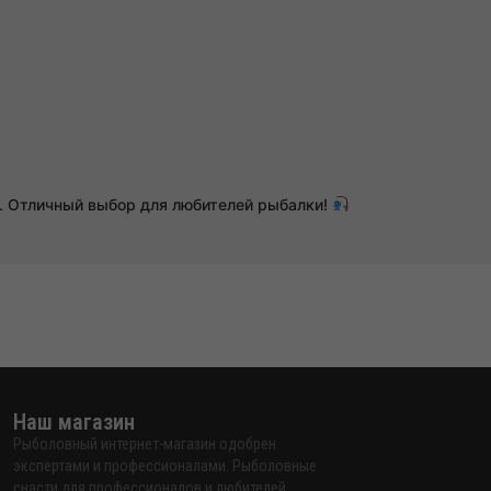
е. Отличный выбор для любителей рыбалки!
Наш магазин
Рыболовный интернет-магазин одобрен
экспертами и профессионалами. Рыболовные
снасти для профессионалов и любителей.