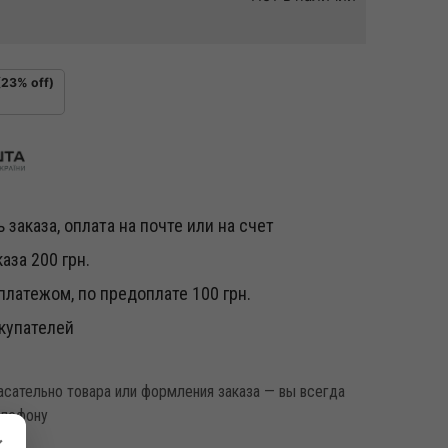
(23% off)
 заказа, оплата на почте или на счет
аза 200 грн.
латежом, по предоплате 100 грн.
купателей
касательно товара или формления заказа — вы всегда
елефону
×