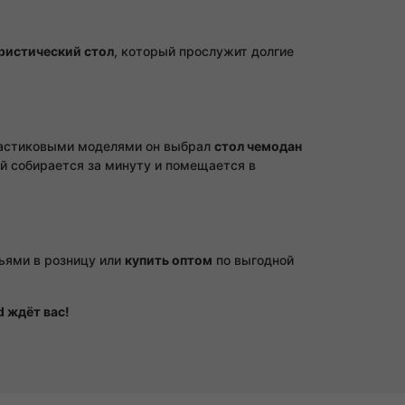
ристический стол
, который прослужит долгие
ластиковыми моделями он выбрал
стол чемодан
 собирается за минуту и помещается в
ьями в розницу или
купить оптом
по выгодной
 ждёт вас!