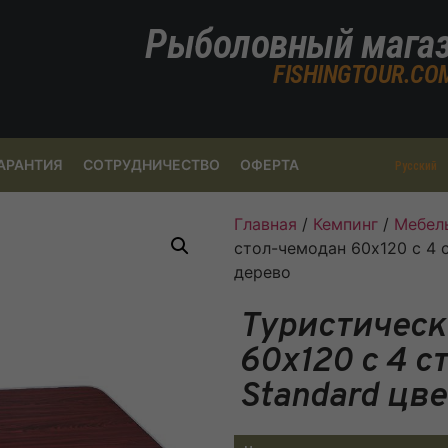
Рыболовный мага
FISHINGTOUR.CO
АРАНТИЯ
СОТРУДНИЧЕСТВО
ОФЕРТА
Русский
Главная
/
Кемпинг
/
Мебель
стол-чемодан 60х120 с 4 
дерево
Туристическ
60х120 с 4 
Standard цв