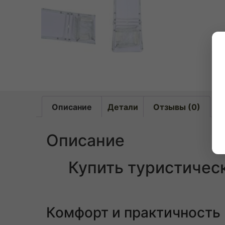
Описание
Детали
Отзывы (0)
Описание
Купить туристическ
Комфорт и практичность