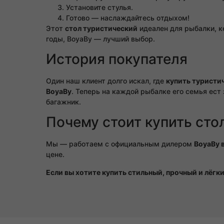
Установите стулья.
Готово — наслаждайтесь отдыхом!
Этот
стол туристический
идеален для рыбалки, к
годы, BoyaBy — лучший выбор.
История покупателя
Один наш клиент долго искал, где
купить туристи
BoyaBy
. Теперь на каждой рыбалке его семья ес
багажник.
Почему стоит купить сто
Мы — работаем с официальным дилером
BoyaBy 
цене.
Если вы хотите купить стильный, прочный и лёгк