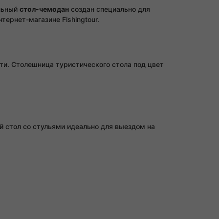
ильный
стол-чемодан
создан специально для
тернет-магазине Fishingtour.
ти. Столешница туристического стола под цвет
 стол со стульями идеально для выездом на