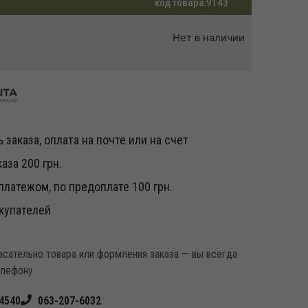
код товара:
9143
Нет в наличии
 заказа, оплата на почте или на счет
аза 200 грн.
латежом, по предоплате 100 грн.
купателей
касательно товара или формления заказа — вы всегда
елефону
4540
063-207-6032