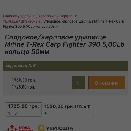
Главная
/
Удилища
/
Карповые и Серфовые
удилища
/
Штекерные
/ Сподовое/карповое удилище Mifine T-Rex Carp
Fighter 390 5,00Lb кольцо 50мм
Сподовое/карповое удилище
Mifine T-Rex Carp Fighter 390 5,00Lb
кольцо 50мм
код товара:
7581
1950,00
грн.
В корзину
1725,00
грн.
1725,00
грн.
1530,00
грн.
(11% off)
4+
1 - 3