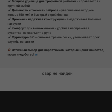
Мощное удилище для трофейной рыбалки
– справляется с
крупной рыбой
Дальность и точность заброса
– увеличенное входное
кольцо (50 мм) и быстрый строй бланка
Прочная и надежная конструкция
– выдерживает большие
нагрузки
Комфорт при вываживании
– удобная неопреновая
рукоятка, не скользит в руке
Фурнитура SiC
– снижает трение лески, увеличивает срок
службы оснастки
Отличный выбор для карпятников, которые ценят качество,
мощь и удобство!
Товар не найден