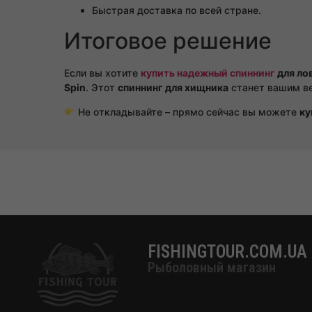
Быстрая доставка по всей стране.
Итоговое решение
Если вы хотите
купить надежный спиннинг
для ло
Spin
. Этот
спиннинг для хищника
станет вашим в
Не откладывайте – прямо сейчас вы можете
ку
FISHINGTOUR.COM.UA
Рыболовный магазин