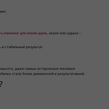
инг.
ть спиннинг для ловли щуки
, окуня или судака –
 и стабильный результат.
а высоте, даже самые осторожные поклевки
ыбалка стала более динамичной и результативной.
?