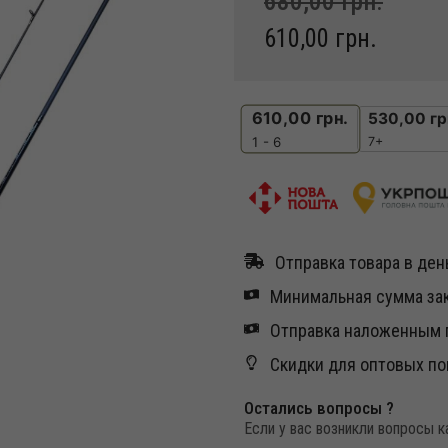
680,00
грн.
610,00
грн.
610,00
грн.
530,00
гр
7+
1 - 6
Отправка товара в день
Минимальная сумма зак
Отправка наложенным п
Скидки для оптовых по
Остались вопросы ?
Если у вас возникли вопросы 