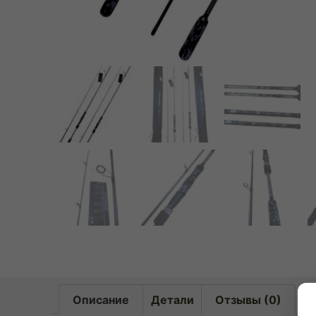
Описание
Детали
Отзывы (0)