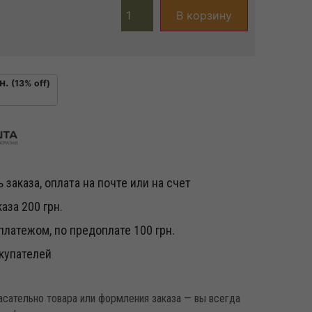
В корзину
н.
(13% off)
 заказа, оплата на почте или на счет
аза 200 грн.
латежом, по предоплате 100 грн.
купателей
касательно товара или формления заказа — вы всегда