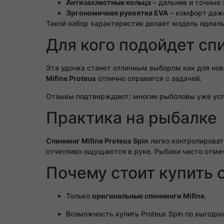
Антизахлестные кольца
– дальние и точные 
Эргономичная рукоятка EVA
– комфорт даже
Такой набор характеристик делает модель идеаль
Для кого подойдет спи
Эта удочка станет отличным выбором как для нов
Mifine Proteus
отлично справится с задачей.
Отзывы подтверждают: многие рыболовы уже ус
Практика на рыбалке
Спиннинг Mifine Proteus Spin
легко контролироват
отчетливо ощущаются в руке. Рыбаки часто отмеча
Почему стоит купить 
Только
оригинальные спиннинги Mifine
.
Возможность купить Proteus Spin по выгодно