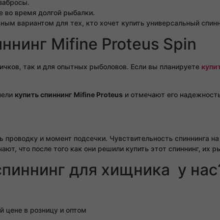
забросы.
 во время долгой рыбалки.
ным вариантом для тех, кто хочет купить универсальный спинн
ннинг Mifine Proteus Spin
ичков, так и для опытных рыболовов. Если вы планируете
купи
пели
купить спиннинг Mifine Proteus
и отмечают его надежность
ь проводку и момент подсечки. Чувствительность спиннинга н
ют, что после того как они решили купить этот спиннинг, их р
спиннинг для хищника у нас
й цене в розницу и оптом