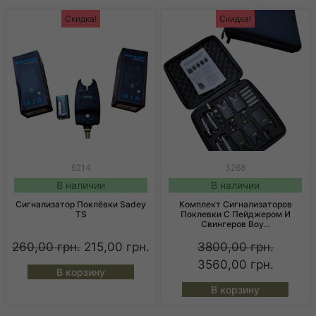
Скидка!
Скидка!
6214
3268
В наличии
В наличии
Сигнализатор Поклёвки Sadey
Комплект Сигнализаторов
TS
Поклевки С Пейджером И
Свингеров Boy...
260,00
грн.
215,00
грн.
3800,00
грн.
3560,00
грн.
В корзину
В корзину