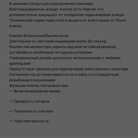
В наличии гнездо для подключения свингера
Влагозащищенные, вокруг кнопок есть бортик что
дополнительно защищает от попадания поды вовремя дождя.
Технические характеристики и защита от влаги выше от Shark
в разы.
Кнопка Включения/Выключения
Длительность световой индикации около 20 секунд
Кнопки сигнализатора скрыты под влагостойкой резиной,
устойчивы к различным погодным условиям
Универсальный дизайн допускает использование с любыми
удилищами
Присутствует разъем для подключения электронного свингера
Сигнализатор устанавливается на стойку со стандартным
резьбовым соединением
Функции кнопок сигнализатора:
— Включение(выключение)
— Громкость сигнала
— Тональность сигнала
— Чувствительность