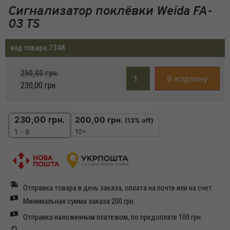
Сигнализатор поклёвки Weida FA-
03 TS
код товара:
7348
260,00
грн.
В корзину
230,00
грн.
230,00
грн.
200,00
грн.
(13% off)
10+
1 - 9
Отправка товара в день заказа, оплата на почте или на счет
Минимальная сумма заказа 200 грн.
Отправка наложенным платежом, по предоплате 100 грн.