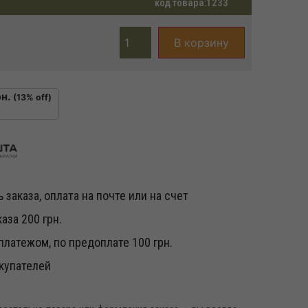
код товара:
1233
В корзину
н.
(13% off)
 заказа, оплата на почте или на счет
аза 200 грн.
латежом, по предоплате 100 грн.
купателей