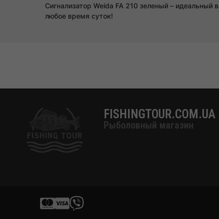
Сигнализатор Weida FA 210 зеленый – идеальный 
любое время суток!
FISHINGTOUR.COM.UA
Рыболовный магазин