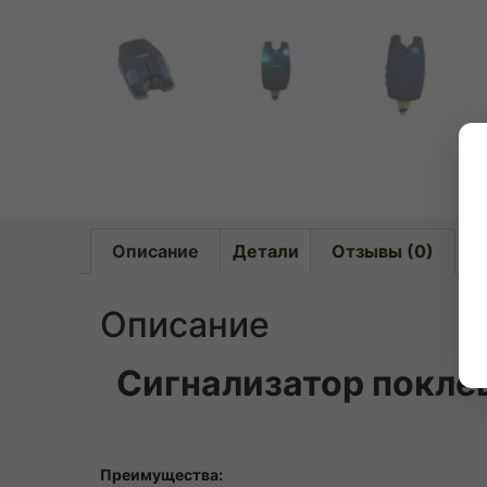
Описание
Детали
Отзывы (0)
Описание
Сигнализатор покле
Преимущества: