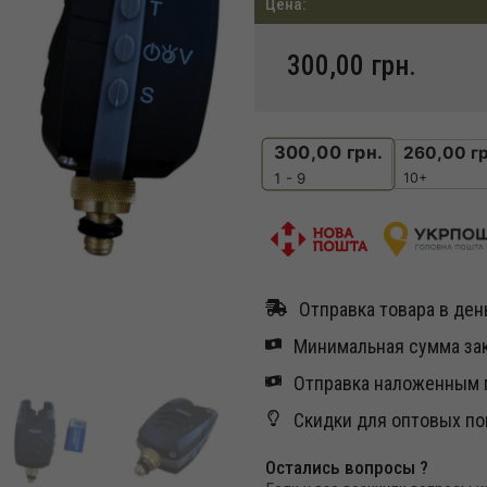
Цена:
300,00
грн.
300,00
грн.
260,00
гр
10+
1 - 9
Отправка товара в день
Минимальная сумма зак
Отправка наложенным п
Скидки для оптовых по
Остались вопросы ?