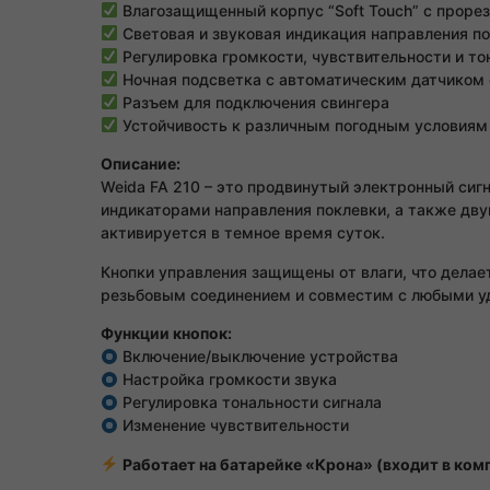
Влагозащищенный корпус “Soft Touch” с прор
Световая и звуковая индикация направления п
Регулировка громкости, чувствительности и тон
Ночная подсветка с автоматическим датчиком
Разъем для подключения свингера
Устойчивость к различным погодным условиям
Описание:
Weida FA 210 – это продвинутый электронный сиг
индикаторами направления поклевки, а также дву
активируется в темное время суток.
Кнопки управления защищены от влаги, что делае
резьбовым соединением и совместим с любыми 
Функции кнопок:
Включение/выключение устройства
Настройка громкости звука
Регулировка тональности сигнала
Изменение чувствительности
Работает на батарейке «Крона» (входит в комп