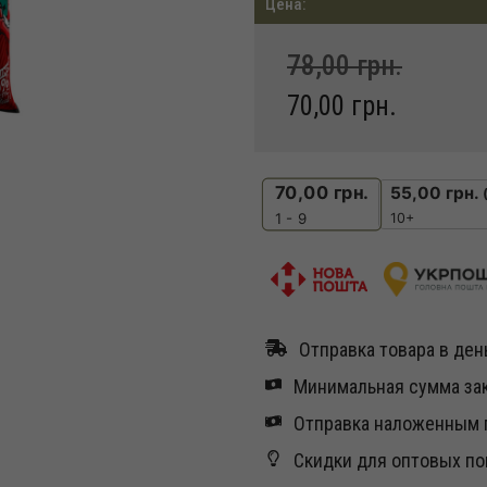
Цена:
78,00
грн.
70,00
грн.
70,00
грн.
55,00
грн.
10+
1 - 9
Отправка товара в день
Минимальная сумма зак
Отправка наложенным п
Скидки для оптовых по