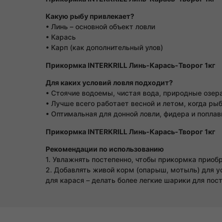
Какую рыбу привлекает?
• Линь – основной объект ловли
• Карась
• Карп (как дополнительный улов)
Прикормка INTERKRILL Линь-Карась-Творог 1кг
Для каких условий ловля подходит?
• Стоячие водоемы, чистая вода, природные озер
• Лучше всего работает весной и летом, когда ры
• Оптимальная для донной ловли, фидера и поплав
Прикормка INTERKRILL Линь-Карась-Творог 1кг
Рекомендации по использованию
1. Увлажнять постепенно, чтобы прикормка приоб
2. Добавлять живой корм (опарыш, мотыль) для у
для карася – делать более легкие шарики для пос