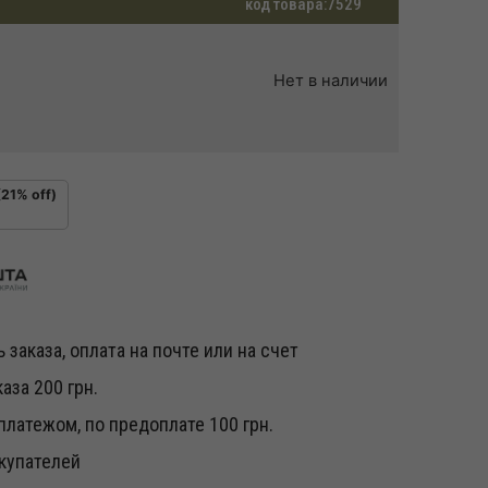
код товара:
7529
Нет в наличии
(21% off)
 заказа, оплата на почте или на счет
аза 200 грн.
латежом, по предоплате 100 грн.
купателей