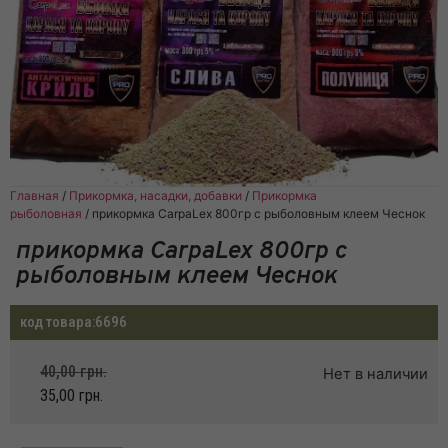
Главная
/
Прикормка, насадки, добавки
/
Прикормка
рыболовная
/ прикормка CarpaLex 800гр с рыболовным клеем Чеснок
прикормка CarpaLex 800гр с
рыболовным клеем Чеснок
код товара:
6696
40,00
грн.
Нет в наличии
35,00
грн.