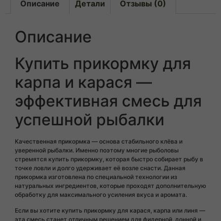
Описание
Детали
Отзывы (0)
Описание
Купить прикормку для
карпа и карася —
эффективная смесь для
успешной рыбалки
Качественная прикормка — основа стабильного клёва и
уверенной рыбалки. Именно поэтому многие рыболовы
стремятся купить прикормку, которая быстро собирает рыбу в
точке ловли и долго удерживает её возле снасти. Данная
прикормка изготовлена по специальной технологии из
натуральных ингредиентов, которые проходят дополнительную
обработку для максимального усиления вкуса и аромата.
Если вы хотите купить прикормку для карася, карпа или линя —
эта смесь станет отличным решением для фидерной, донной и