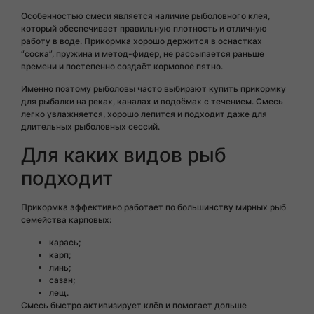
Особенностью смеси является наличие рыболовного клея,
который обеспечивает правильную плотность и отличную
работу в воде. Прикормка хорошо держится в оснастках
“соска”, пружина и метод-фидер, не рассыпается раньше
времени и постепенно создаёт кормовое пятно.
Именно поэтому рыболовы часто выбирают купить прикормку
для рыбалки на реках, каналах и водоёмах с течением. Смесь
легко увлажняется, хорошо лепится и подходит даже для
длительных рыболовных сессий.
Для каких видов рыб
подходит
Прикормка эффективно работает по большинству мирных рыб
семейства карповых:
карась;
карп;
линь;
сазан;
лещ.
Смесь быстро активизирует клёв и помогает дольше