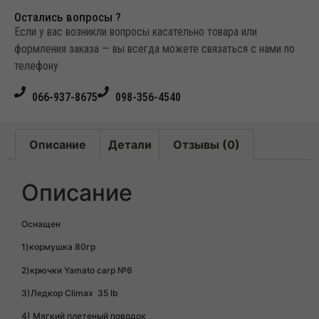
Остались вопросы ?
Если у вас возникли вопросы касательно товара или
формления заказа — вы всегда можете связаться с нами по
телефону
066-937-8675
098-356-4540
Описание
Детали
Отзывы (0)
Описание
Оснащен
1)кормушка 80гр
2)крючки Yamato carp №6
3)Ледкор Climax 35 lb
4) Мягкий плетеный поводок